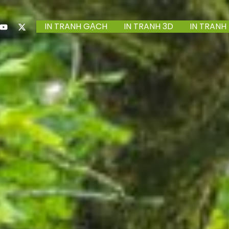
IN TRANH GẠCH
IN TRANH 3D
IN TRANH