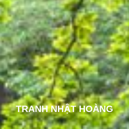
TRANH NHẬT HOÀNG