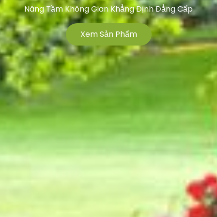
Nâng Tầm Không Gian Khẳng Định Đẳng Cấp
Xem Sản Phẩm