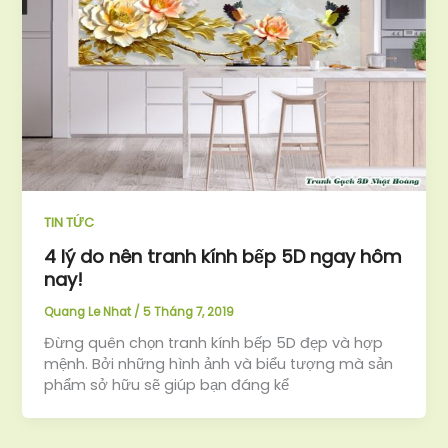
TIN TỨC
4 lý do nên tranh kính bếp 5D ngay hôm
nay!
Quang Le Nhat
/
5 Tháng 7, 2019
Đừng quên chọn tranh kính bếp 5D đẹp và hợp
mệnh. Bởi những hình ảnh và biểu tượng mà sản
phẩm sở hữu sẽ giúp bạn đáng kể