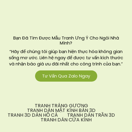
Bạn Đã Tìm Được Mẫu Tranh Ưng Ý Cho Ngôi Nhà
Mình?
“Hãy để chúng tôi giúp bạn hiện thực hóa không gian
sống mơ ước. Liên hệ ngay để được tư vấn kích thước
và nhận báo giá ưu đãi nhất cho công trình của bạn.”
Tư Vấn Qua Zalo Ngay
TRANH TRÁNG GƯƠNG
TRANH DÁN MẶT KÍNH BÀN 3D
TRANH 3D DÁN HỒ CÁ
TRANH DÁN TRẦN 3D
TRANH DÁN CỬA KÍNH