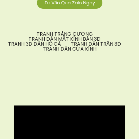
Tư Vấn Qua Zalo Ngay
TRANH TRÁNG GƯƠNG
TRANH DÁN MẶT KÍNH BÀN 3D
TRANH 3D DÁN HỒ CÁ
TRANH DÁN TRẦN 3D
TRANH DÁN CỬA KÍNH