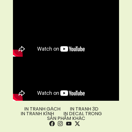
IN TRANH GẠCH
IN TRANH 3D
IN TRANH KÍNH
IN DECAL TRONG
SẢN PHẨM KHÁC