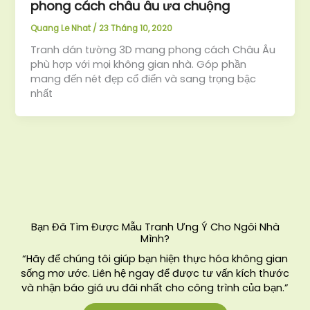
phong cách châu âu ưa chuộng
Quang Le Nhat
/
23 Tháng 10, 2020
Tranh dán tường 3D mang phong cách Châu Âu
phù hợp với mọi không gian nhà. Góp phần
mang đến nét đẹp cổ điển và sang trọng bậc
nhất
Bạn Đã Tìm Được Mẫu Tranh Ưng Ý Cho Ngôi Nhà
Mình?
“Hãy để chúng tôi giúp bạn hiện thực hóa không gian
sống mơ ước. Liên hệ ngay để được tư vấn kích thước
và nhận báo giá ưu đãi nhất cho công trình của bạn.”