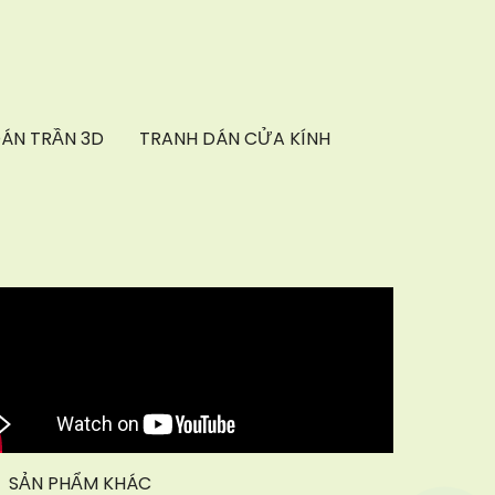
ÁN TRẦN 3D
TRANH DÁN CỬA KÍNH
SẢN PHẨM KHÁC