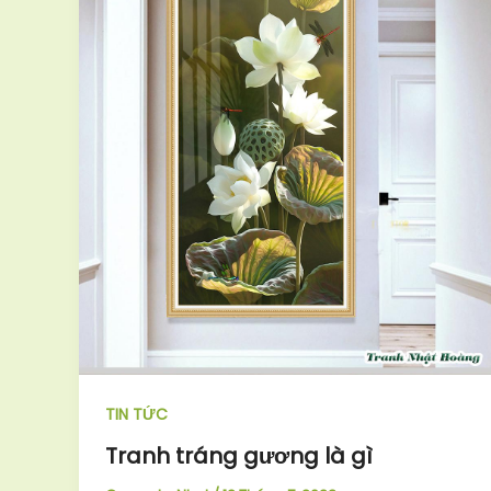
TIN TỨC
Tranh tráng gương là gì