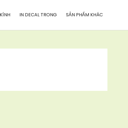
 KÍNH
IN DECAL TRONG
SẢN PHẨM KHÁC