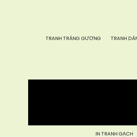
TRANH TRÁNG GƯƠNG
TRANH DÁN
IN TRANH GẠCH