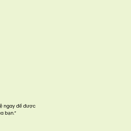
hệ ngay để được
a bạn.”