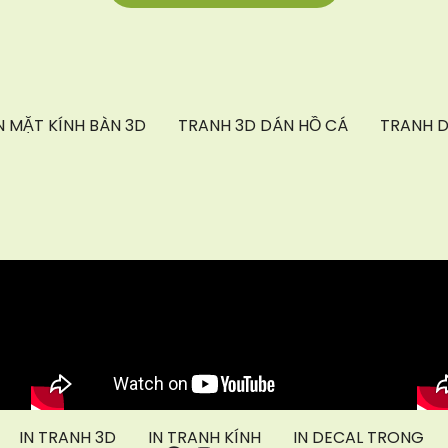
 MẶT KÍNH BÀN 3D
TRANH 3D DÁN HỒ CÁ
TRANH D
IN TRANH 3D
IN TRANH KÍNH
IN DECAL TRONG