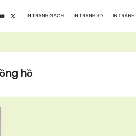
IN TRANH GẠCH
IN TRANH 3D
IN TRANH
đồng hồ