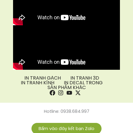
IN TRANH GẠCH
IN TRANH 3D
IN TRANH KÍNH
IN DECAL TRONG
SẢN PHẨM KHÁC
Hotline: 0938.684.997
Bấm vào đây kết bạn Zalo