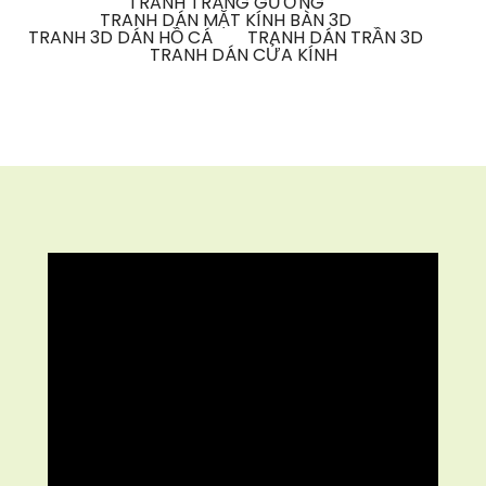
TRANH TRÁNG GƯƠNG
TRANH DÁN MẶT KÍNH BÀN 3D
TRANH 3D DÁN HỒ CÁ
TRANH DÁN TRẦN 3D
TRANH DÁN CỬA KÍNH