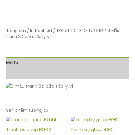
Trang chủ
/
In tranh 3d
/
TRANH 3D TREO TƯỜNG
/ 8 Mẫu
tranh 3D bữa tiệc ly v1
Mô tả
Đánh giá (0)
Sản phẩm tương tự
Tranh bộ ghép BG44
Tranh bộ ghép BG12