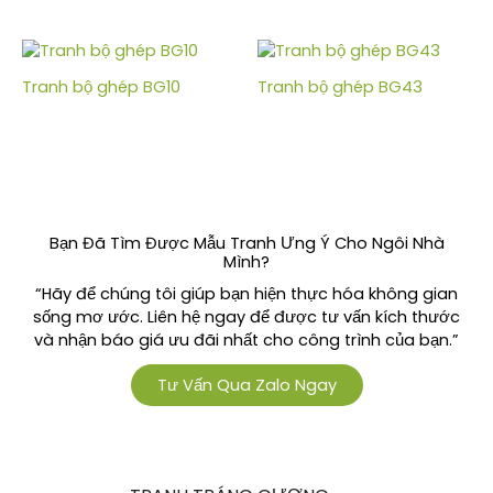
Tranh bộ ghép BG10
Tranh bộ ghép BG43
Bạn Đã Tìm Được Mẫu Tranh Ưng Ý Cho Ngôi Nhà
Mình?
“Hãy để chúng tôi giúp bạn hiện thực hóa không gian
sống mơ ước. Liên hệ ngay để được tư vấn kích thước
và nhận báo giá ưu đãi nhất cho công trình của bạn.”
Tư Vấn Qua Zalo Ngay