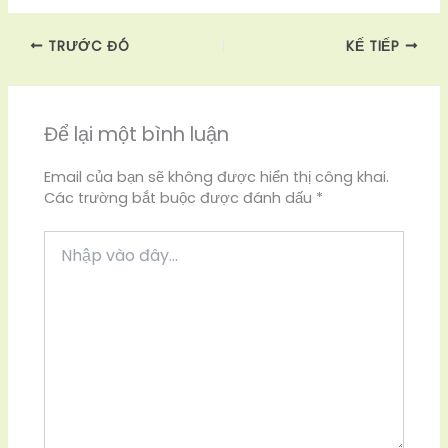
TRƯỚC ĐÓ
KẾ TIẾP
Để lại một bình luận
Email của bạn sẽ không được hiển thị công khai.
Các trường bắt buộc được đánh dấu
*
Nhập
vào
đây...