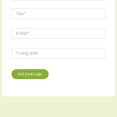
Tên*
Email*
Trang
web