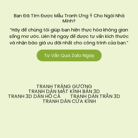
Bạn Đã Tìm Được Mẫu Tranh Ưng Ý Cho Ngôi Nhà
Mình?
“Hãy để chúng tôi giúp bạn hiện thực hóa không gian
sống mơ ước. Liên hệ ngay để được tư vấn kích thước
và nhận báo giá ưu đãi nhất cho công trình của bạn.”
Tư Vấn Qua Zalo Ngay
TRANH TRÁNG GƯƠNG
TRANH DÁN MẶT KÍNH BÀN 3D
TRANH 3D DÁN HỒ CÁ
TRANH DÁN TRẦN 3D
TRANH DÁN CỬA KÍNH