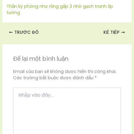
Thần kỳ phòng như rộng gấp 3 nhờ gạch tranh ốp
tường
TRƯỚC ĐÓ
KẾ TIẾP
Để lại một bình luận
Email của bạn sẽ không được hiển thị công khai.
Các trường bắt buộc được đánh dấu
*
Nhập
vào
đây...