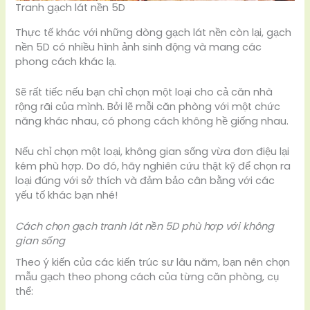
Tranh gạch lát nền 5D
Thực tế khác với những dòng gạch lát nền còn lại, gạch
nền 5D có nhiều hình ảnh sinh động và mang các
phong cách khác lạ.
Sẽ rất tiếc nếu bạn chỉ chọn một loại cho cả căn nhà
rộng rãi của mình. Bởi lẽ mỗi căn phòng với một chức
năng khác nhau, có phong cách không hề giống nhau.
Nếu chỉ chọn một loại, không gian sống vừa đơn điệu lại
kém phù hợp. Do đó, hãy nghiên cứu thật kỹ để chọn ra
loại đúng với sở thích và đảm bảo cân bằng với các
yếu tố khác bạn nhé!
Cách chọn gạch tranh lát nền 5D phù hợp với không
gian sống
Theo ý kiến của các kiến trúc sư lâu năm, bạn nên chọn
mẫu gạch theo phong cách của từng căn phòng, cụ
thể: