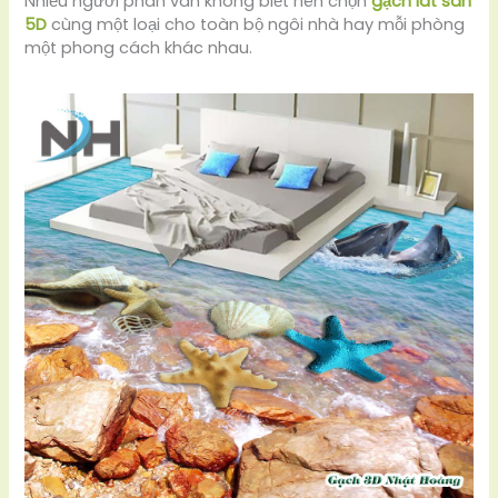
Nhiều người phân vân không biết nên chọn
gạch lát sàn
5D
cùng một loại cho toàn bộ ngôi nhà hay mỗi phòng
một phong cách khác nhau.