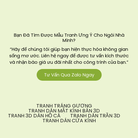
Bạn Đã Tìm Được Mẫu Tranh Ưng Ý Cho Ngôi Nhà
Mình?
“Hãy để chúng tôi giúp bạn hiện thực hóa không gian
sống mơ ước. Liên hệ ngay để được tư vấn kích thước
và nhận báo giá ưu đãi nhất cho công trình của bạn.”
Tư Vấn Qua Zalo Ngay
TRANH TRÁNG GƯƠNG
TRANH DÁN MẶT KÍNH BÀN 3D
TRANH 3D DÁN HỒ CÁ
TRANH DÁN TRẦN 3D
TRANH DÁN CỬA KÍNH