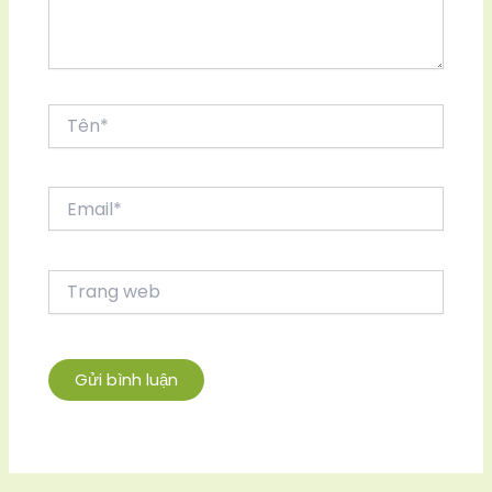
Tên*
Email*
Trang
web