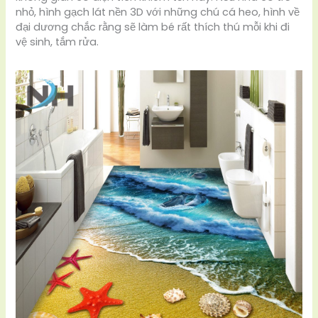
nhỏ, hình gạch lát nền 3D với những chú cá heo, hình về
đại dương chắc rằng sẽ làm bé rất thích thú mỗi khi đi
vệ sinh, tắm rửa.