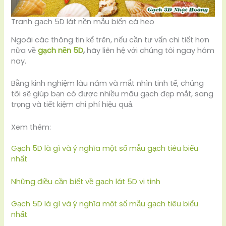
Tranh gạch 5D lát nền mẫu biển cá heo
Ngoài các thông tin kể trên, nếu cần tư vấn chi tiết hơn
nữa về
gạch nền 5D
,
hãy liên hệ với chúng tôi ngay hôm
nay.
Bằng kinh nghiệm lâu năm và mắt nhìn tinh tế, chúng
tôi sẽ giúp bạn có được nhiều mãu gạch đẹp mắt, sang
trọng và tiết kiệm chi phí hiệu quả.
Xem thêm:
Gạch 5D là gì và ý nghĩa một số mẫu gạch tiêu biểu
nhất
Những điều cần biết về gạch lát 5D vi tinh
Gạch 5D là gì và ý nghĩa một số mẫu gạch tiêu biểu
nhất