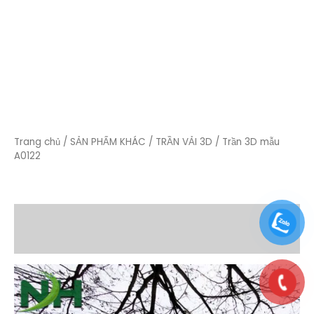
Trang chủ
/
SẢN PHẨM KHÁC
/
TRẦN VẢI 3D
/ Trần 3D mẫu
A0122
Mô tả
Đánh giá (0)