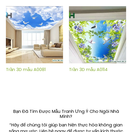
Trần 3D mẫu A0081
Trần 3D mẫu A0114
Bạn Đã Tìm Được Mẫu Tranh Ưng Ý Cho Ngôi Nhà
Mình?
“Hãy để chúng tôi giúp bạn hiện thực hóa không gian
sống mơ ước. Liên hệ ngay để được tư vấn kích thước