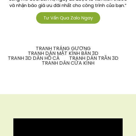
và nhận báo giá ưu đãi nhất cho công trình của bạn.”
Tư Vấn Qua Zalo Ngay
TRANH TRÁNG GƯƠNG
TRANH DÁN MẶT KÍNH BÀN 3D
TRANH 3D DÁN HỒ CÁ
TRANH DÁN TRẦN 3D
TRANH DÁN CỬA KÍNH