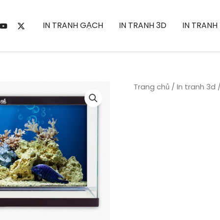
IN TRANH GẠCH
IN TRANH 3D
IN TRANH
Trang chủ
/
In tranh 3d