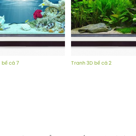
 bể cá 7
Tranh 3D bể cá 2