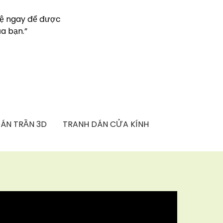
hệ ngay để được
a bạn.”
ÁN TRẦN 3D
TRANH DÁN CỬA KÍNH