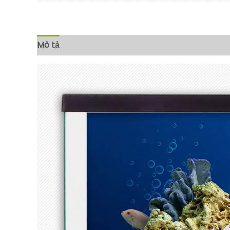
Mô tả
Đánh giá (0)