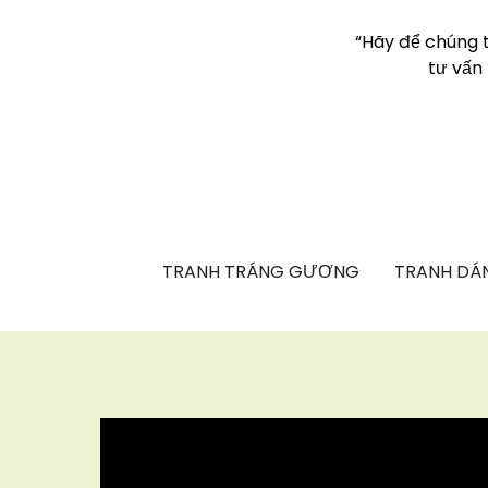
“Hãy để chúng 
tư vấn
TRANH TRÁNG GƯƠNG
TRANH DÁN