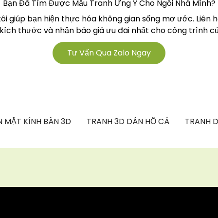
Bạn Đã Tìm Được Mẫu Tranh Ưng Ý Cho Ngôi Nhà Mình?
tôi giúp bạn hiện thực hóa không gian sống mơ ước. Liên 
 kích thước và nhận báo giá ưu đãi nhất cho công trình củ
Tư Vấn Qua Zalo Ngay
 MẶT KÍNH BÀN 3D
TRANH 3D DÁN HỒ CÁ
TRANH D