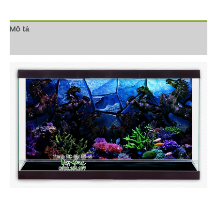
Mô tả
Đánh giá (0)