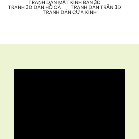
TRANH DÁN MẶT KÍNH BÀN 3D
TRANH 3D DÁN HỒ CÁ
TRANH DÁN TRẦN 3D
TRANH DÁN CỬA KÍNH