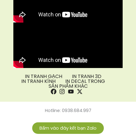
IN TRANH GẠCH
IN TRANH 3D
IN TRANH KÍNH
IN DECAL TRONG
SẢN PHẨM KHÁC
Hotline: 0938.684.997
Bấm vào đây kết bạn Zalo