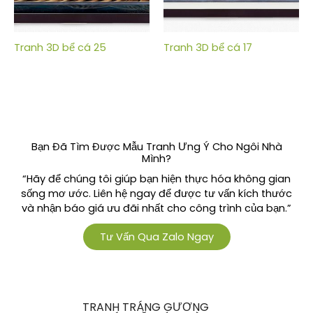
Tranh 3D bể cá 25
Tranh 3D bể cá 17
Bạn Đã Tìm Được Mẫu Tranh Ưng Ý Cho Ngôi Nhà
Mình?
“Hãy để chúng tôi giúp bạn hiện thực hóa không gian
sống mơ ước. Liên hệ ngay để được tư vấn kích thước
và nhận báo giá ưu đãi nhất cho công trình của bạn.”
Tư Vấn Qua Zalo Ngay
TRANH TRÁNG GƯƠNG