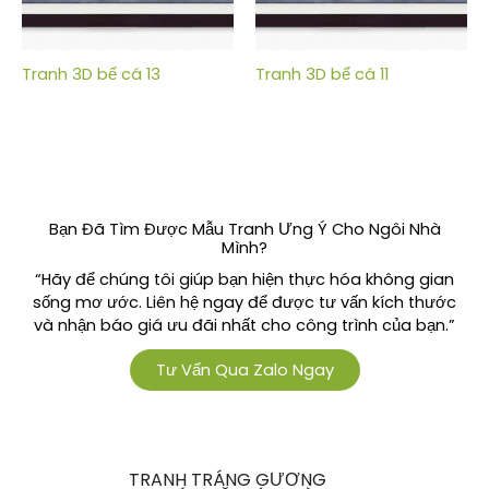
Tranh 3D bể cá 13
Tranh 3D bể cá 11
Bạn Đã Tìm Được Mẫu Tranh Ưng Ý Cho Ngôi Nhà
Mình?
“Hãy để chúng tôi giúp bạn hiện thực hóa không gian
sống mơ ước. Liên hệ ngay để được tư vấn kích thước
và nhận báo giá ưu đãi nhất cho công trình của bạn.”
Tư Vấn Qua Zalo Ngay
TRANH TRÁNG GƯƠNG