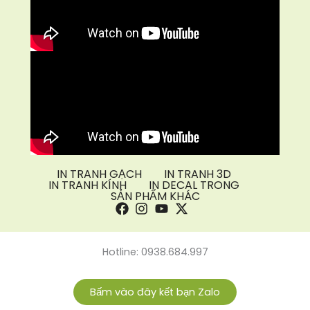
IN TRANH GẠCH
IN TRANH 3D
IN TRANH KÍNH
IN DECAL TRONG
SẢN PHẨM KHÁC
Hotline: 0938.684.997
Bấm vào đây kết bạn Zalo