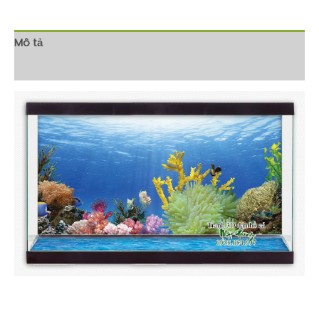
Mô tả
Đánh giá (0)