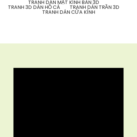
TRANH DÁN MẶT KÍNH BÀN 3D
TRANH 3D DÁN HỒ CÁ
TRANH DÁN TRẦN 3D
TRANH DÁN CỬA KÍNH