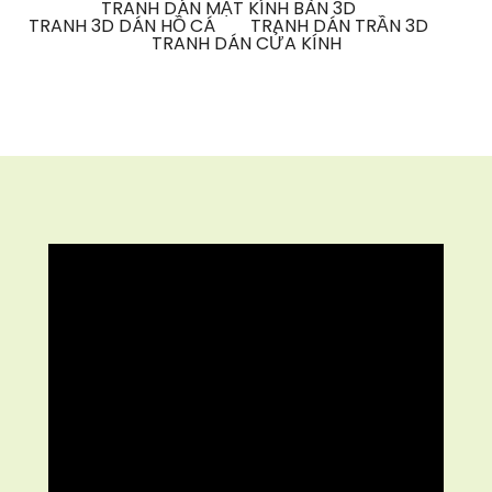
TRANH DÁN MẶT KÍNH BÀN 3D
TRANH 3D DÁN HỒ CÁ
TRANH DÁN TRẦN 3D
TRANH DÁN CỬA KÍNH