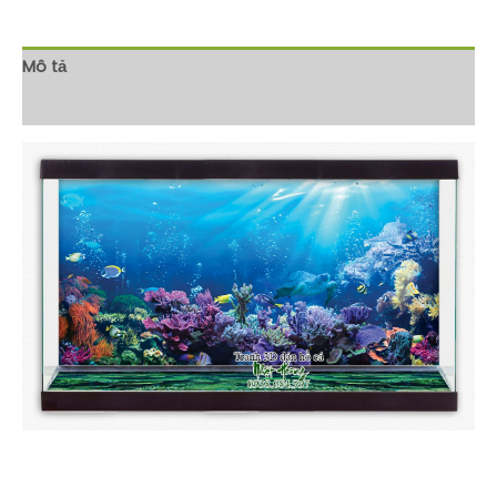
Mô tả
Đánh giá (0)