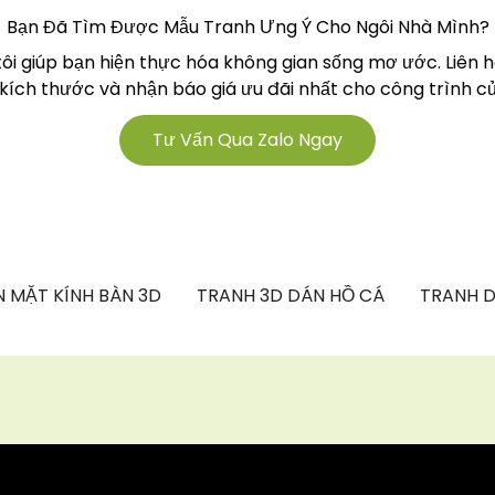
Bạn Đã Tìm Được Mẫu Tranh Ưng Ý Cho Ngôi Nhà Mình?
tôi giúp bạn hiện thực hóa không gian sống mơ ước. Liên 
 kích thước và nhận báo giá ưu đãi nhất cho công trình củ
Tư Vấn Qua Zalo Ngay
 MẶT KÍNH BÀN 3D
TRANH 3D DÁN HỒ CÁ
TRANH D