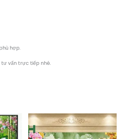
 phù hợp.
 tư vấn trực tiếp nhé.