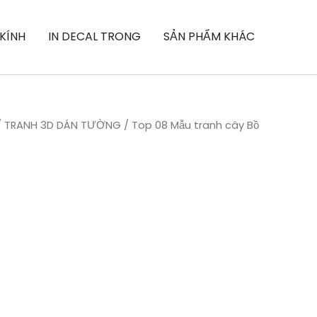
 KÍNH
IN DECAL TRONG
SẢN PHẨM KHÁC
/
TRANH 3D DÁN TƯỜNG
/ Top 08 Mẫu tranh cây Bồ