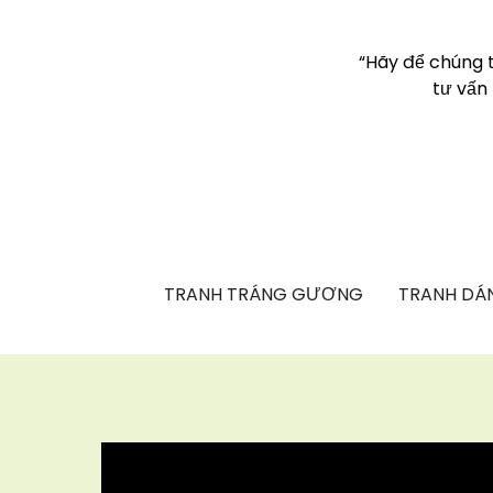
“Hãy để chúng 
tư vấn
TRANH TRÁNG GƯƠNG
TRANH DÁN