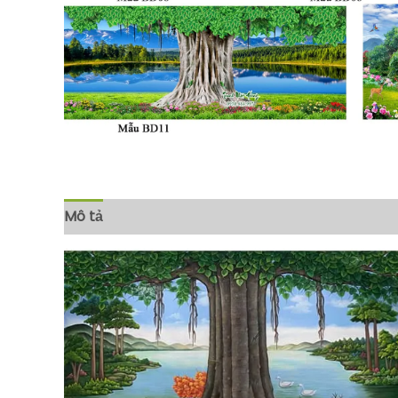
Mô tả
Đánh giá (2)