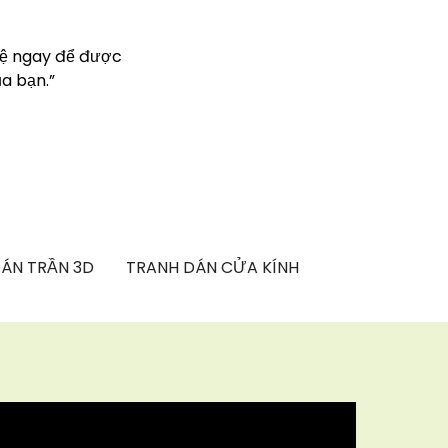
hệ ngay để được
a bạn.”
ÁN TRẦN 3D
TRANH DÁN CỬA KÍNH