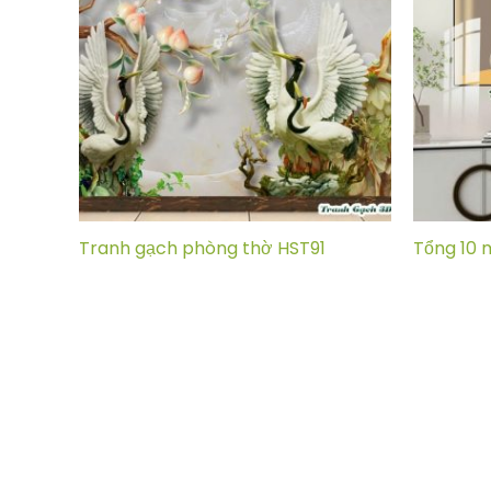
Tranh gạch phòng thờ HST91
Tổng 10 