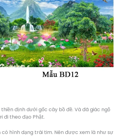
i thiền định dưới gốc cây bồ đề. Và đã giác ngộ
i đi theo đạo Phật.
 có hình dạng trái tim. Nên được xem là như sự