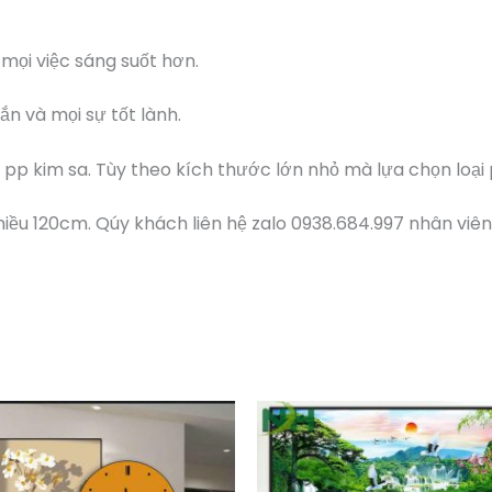
 mọi việc sáng suốt hơn.
n và mọi sự tốt lành.
 pp kim sa. Tùy theo kích thước lớn nhỏ mà lựa chọn loại
chiều 120cm. Qúy khách liên hệ zalo 0938.684.997 nhân viên