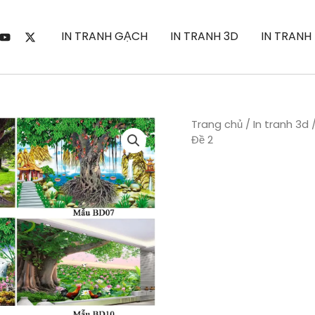
IN TRANH GẠCH
IN TRANH 3D
IN TRANH
Trang chủ
/
In tranh 3d
Đề 2