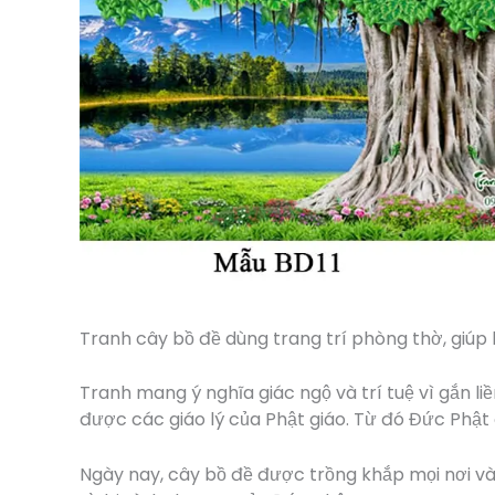
Tranh cây bồ đề dùng trang trí phòng thờ, giúp
Tranh mang ý nghĩa giác ngộ và trí tuệ vì gắn li
được các giáo lý của Phật giáo. Từ đó Đức Phật 
Ngày nay, cây bồ đề được trồng khắp mọi nơi và