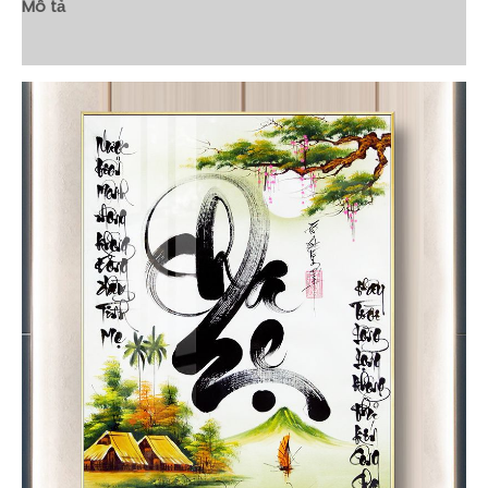
Mô tả
Đánh giá (0)