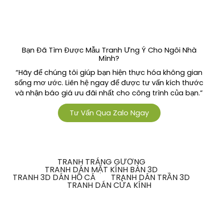
Bạn Đã Tìm Được Mẫu Tranh Ưng Ý Cho Ngôi Nhà
Mình?
“Hãy để chúng tôi giúp bạn hiện thực hóa không gian
sống mơ ước. Liên hệ ngay để được tư vấn kích thước
và nhận báo giá ưu đãi nhất cho công trình của bạn.”
Tư Vấn Qua Zalo Ngay
TRANH TRÁNG GƯƠNG
TRANH DÁN MẶT KÍNH BÀN 3D
TRANH 3D DÁN HỒ CÁ
TRANH DÁN TRẦN 3D
TRANH DÁN CỬA KÍNH