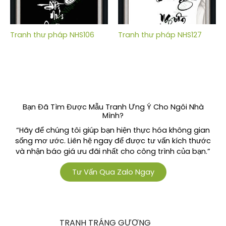
Tranh thư pháp NHS106
Tranh thư pháp NHS127
Bạn Đã Tìm Được Mẫu Tranh Ưng Ý Cho Ngôi Nhà
Mình?
“Hãy để chúng tôi giúp bạn hiện thực hóa không gian
sống mơ ước. Liên hệ ngay để được tư vấn kích thước
và nhận báo giá ưu đãi nhất cho công trình của bạn.”
Tư Vấn Qua Zalo Ngay
TRANH TRÁNG GƯƠNG