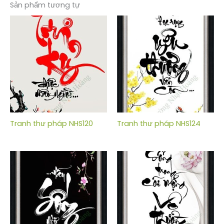
Sản phẩm tương tự
Tranh thư pháp NHS120
Tranh thư pháp NHS124