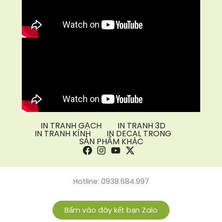
IN TRANH GẠCH
IN TRANH 3D
IN TRANH KÍNH
IN DECAL TRONG
SẢN PHẨM KHÁC
Hotline: 0938.684.997
Bấm vào đây kết bạn Zalo