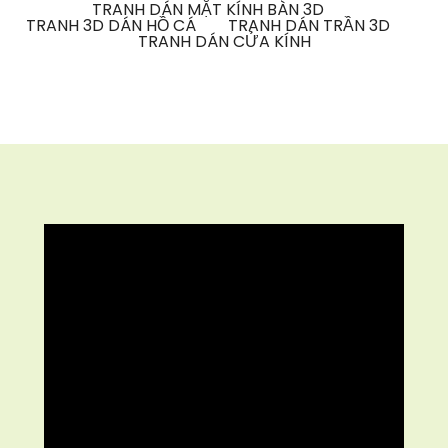
TRANH DÁN MẶT KÍNH BÀN 3D
TRANH 3D DÁN HỒ CÁ
TRANH DÁN TRẦN 3D
TRANH DÁN CỬA KÍNH