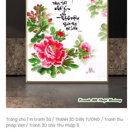
Trang chủ
/
In tranh 3d
/
TRANH 3D DÁN TƯỜNG
/
Tranh thư
pháp Việt
/ Tranh 3D chữ Thư Pháp 9