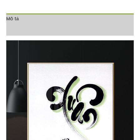
Mô tả
Đánh giá (0)