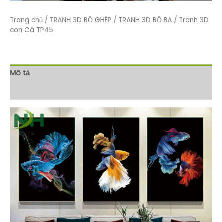
Trang chủ
/
TRANH 3D BỘ GHÉP
/
TRANH 3D BỘ BA
/ Tranh 3D
con Cá TP45
Mô tả
Đánh giá (0)