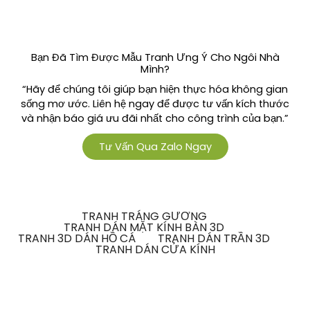
Bạn Đã Tìm Được Mẫu Tranh Ưng Ý Cho Ngôi Nhà
Mình?
“Hãy để chúng tôi giúp bạn hiện thực hóa không gian
sống mơ ước. Liên hệ ngay để được tư vấn kích thước
và nhận báo giá ưu đãi nhất cho công trình của bạn.”
Tư Vấn Qua Zalo Ngay
TRANH TRÁNG GƯƠNG
TRANH DÁN MẶT KÍNH BÀN 3D
TRANH 3D DÁN HỒ CÁ
TRANH DÁN TRẦN 3D
TRANH DÁN CỬA KÍNH