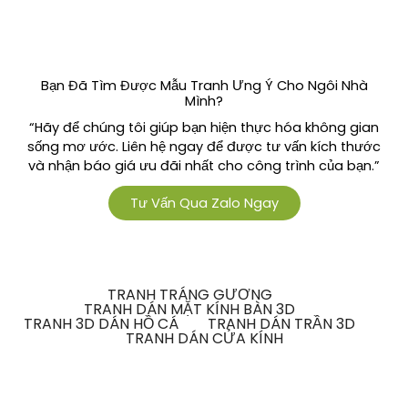
Bạn Đã Tìm Được Mẫu Tranh Ưng Ý Cho Ngôi Nhà
Mình?
“Hãy để chúng tôi giúp bạn hiện thực hóa không gian
sống mơ ước. Liên hệ ngay để được tư vấn kích thước
và nhận báo giá ưu đãi nhất cho công trình của bạn.”
Tư Vấn Qua Zalo Ngay
TRANH TRÁNG GƯƠNG
TRANH DÁN MẶT KÍNH BÀN 3D
TRANH 3D DÁN HỒ CÁ
TRANH DÁN TRẦN 3D
TRANH DÁN CỬA KÍNH