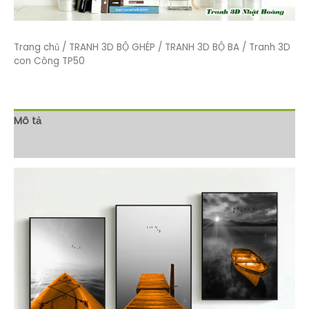
Trang chủ
/
TRANH 3D BỘ GHÉP
/
TRANH 3D BỘ BA
/ Tranh 3D
con Công TP50
Mô tả
Đánh giá (0)