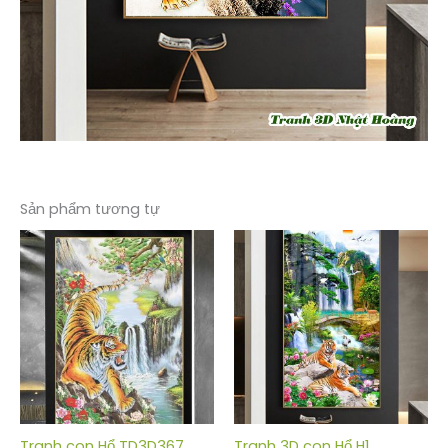
Sản phẩm tương tự
Tranh con Hổ TD3D367
Tranh 3D con Hổ H1