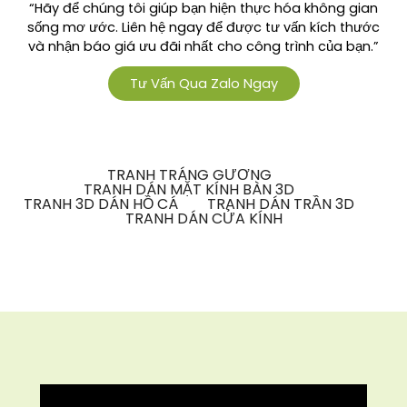
“Hãy để chúng tôi giúp bạn hiện thực hóa không gian
sống mơ ước. Liên hệ ngay để được tư vấn kích thước
và nhận báo giá ưu đãi nhất cho công trình của bạn.”
Tư Vấn Qua Zalo Ngay
TRANH TRÁNG GƯƠNG
TRANH DÁN MẶT KÍNH BÀN 3D
TRANH 3D DÁN HỒ CÁ
TRANH DÁN TRẦN 3D
TRANH DÁN CỬA KÍNH