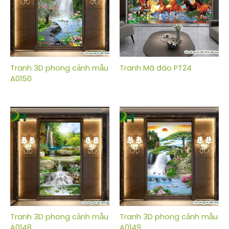
Tranh 3D phong cảnh mẫu
Tranh Mã đáo PT24
A0150
Tranh 3D phong cảnh mẫu
Tranh 3D phong cảnh mẫu
A0148
A0149