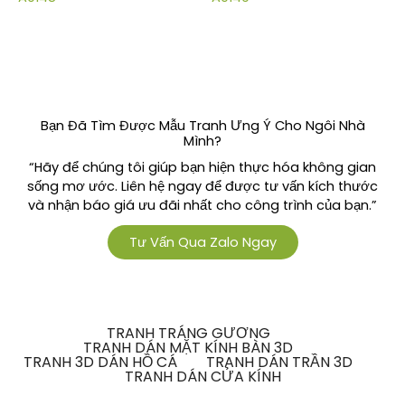
Bạn Đã Tìm Được Mẫu Tranh Ưng Ý Cho Ngôi Nhà
Mình?
“Hãy để chúng tôi giúp bạn hiện thực hóa không gian
sống mơ ước. Liên hệ ngay để được tư vấn kích thước
và nhận báo giá ưu đãi nhất cho công trình của bạn.”
Tư Vấn Qua Zalo Ngay
TRANH TRÁNG GƯƠNG
TRANH DÁN MẶT KÍNH BÀN 3D
TRANH 3D DÁN HỒ CÁ
TRANH DÁN TRẦN 3D
TRANH DÁN CỬA KÍNH