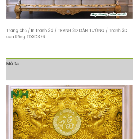
Trang chủ
/
In tranh 3d
/
TRANH 3D DÁN TƯỜNG
/ Tranh 3D
con Rồng TD3D376
Mô tả
Đánh giá (0)