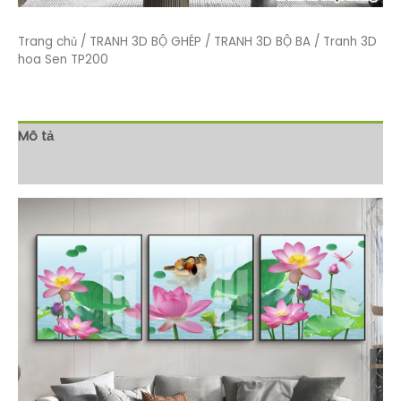
Trang chủ
/
TRANH 3D BỘ GHÉP
/
TRANH 3D BỘ BA
/ Tranh 3D
hoa Sen TP200
Mô tả
Đánh giá (0)