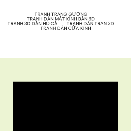
TRANH TRÁNG GƯƠNG
TRANH DÁN MẶT KÍNH BÀN 3D
TRANH 3D DÁN HỒ CÁ
TRANH DÁN TRẦN 3D
TRANH DÁN CỬA KÍNH