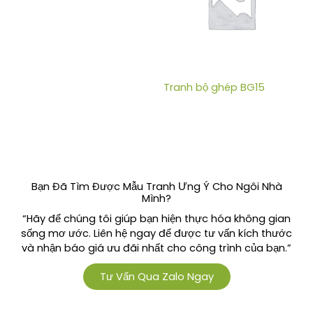
Tranh bộ ghép BG15
Bạn Đã Tìm Được Mẫu Tranh Ưng Ý Cho Ngôi Nhà
Mình?
“Hãy để chúng tôi giúp bạn hiện thực hóa không gian
sống mơ ước. Liên hệ ngay để được tư vấn kích thước
và nhận báo giá ưu đãi nhất cho công trình của bạn.”
Tư Vấn Qua Zalo Ngay