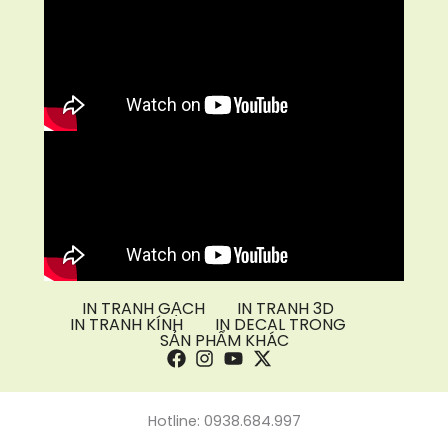
IN TRANH GẠCH
IN TRANH 3D
IN TRANH KÍNH
IN DECAL TRONG
SẢN PHẨM KHÁC
Hotline: 0938.684.997