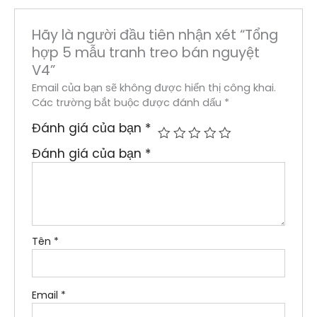
Hãy là người đầu tiên nhận xét “Tổng
hợp 5 mẫu tranh treo bán nguyệt
V4”
Email của bạn sẽ không được hiển thị công khai.
Các trường bắt buộc được đánh dấu
*
Đánh giá của bạn
*
Đánh giá của bạn
*
Tên
*
Email
*