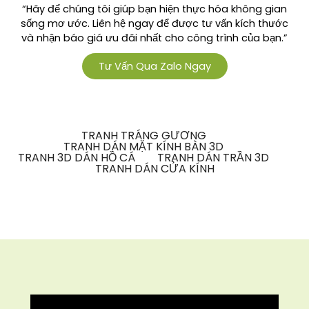
“Hãy để chúng tôi giúp bạn hiện thực hóa không gian
sống mơ ước. Liên hệ ngay để được tư vấn kích thước
và nhận báo giá ưu đãi nhất cho công trình của bạn.”
Tư Vấn Qua Zalo Ngay
TRANH TRÁNG GƯƠNG
TRANH DÁN MẶT KÍNH BÀN 3D
TRANH 3D DÁN HỒ CÁ
TRANH DÁN TRẦN 3D
TRANH DÁN CỬA KÍNH