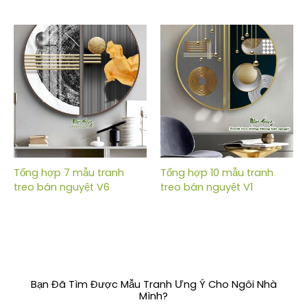
Tổng hợp 7 mẫu tranh
Tổng hợp 10 mẫu tranh
treo bán nguyệt V6
treo bán nguyệt V1
Bạn Đã Tìm Được Mẫu Tranh Ưng Ý Cho Ngôi Nhà
Mình?