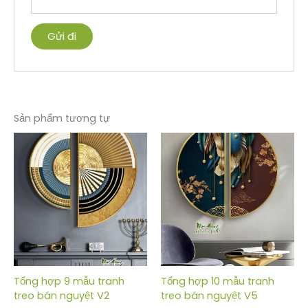
Sản phẩm tương tự
Tổng hợp 9 mẫu tranh
Tổng hợp 10 mẫu tranh
treo bán nguyệt V2
treo bán nguyệt V5