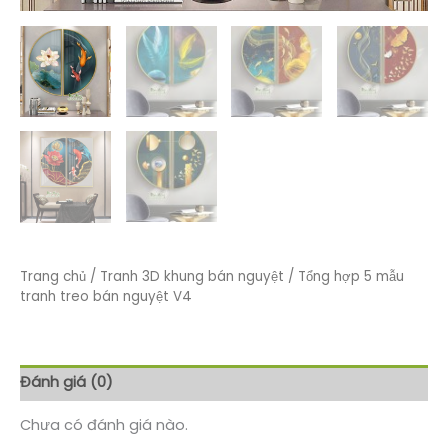
Trang chủ
/
Tranh 3D khung bán nguyệt
/ Tổng hợp 5 mẫu
tranh treo bán nguyệt V4
Đánh giá (0)
Chưa có đánh giá nào.