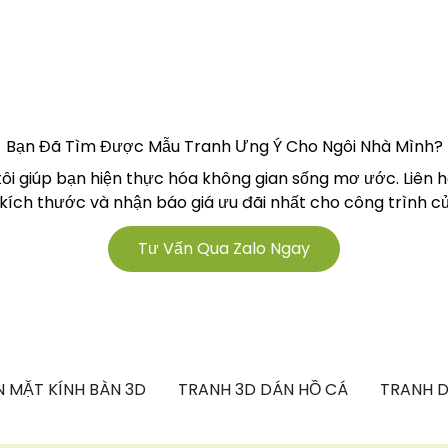
Bạn Đã Tìm Được Mẫu Tranh Ưng Ý Cho Ngôi Nhà Mình?
tôi giúp bạn hiện thực hóa không gian sống mơ ước. Liên 
 kích thước và nhận báo giá ưu đãi nhất cho công trình củ
Tư Vấn Qua Zalo Ngay
 MẶT KÍNH BÀN 3D
TRANH 3D DÁN HỒ CÁ
TRANH D