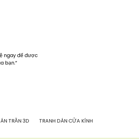
hệ ngay để được
a bạn.”
ÁN TRẦN 3D
TRANH DÁN CỬA KÍNH