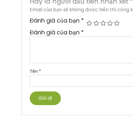
Hãy là người đầu tiên nhận xét 
Email của bạn sẽ không được hiển thị công k
Đánh giá của bạn
*
Đánh giá của bạn
*
Tên
*