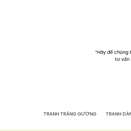
“Hãy để chúng 
tư vấn
TRANH TRÁNG GƯƠNG
TRANH DÁN