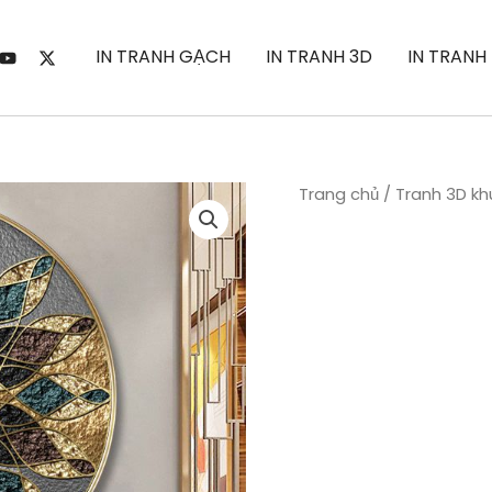
IN TRANH GẠCH
IN TRANH 3D
IN TRANH
Trang chủ
/
Tranh 3D kh