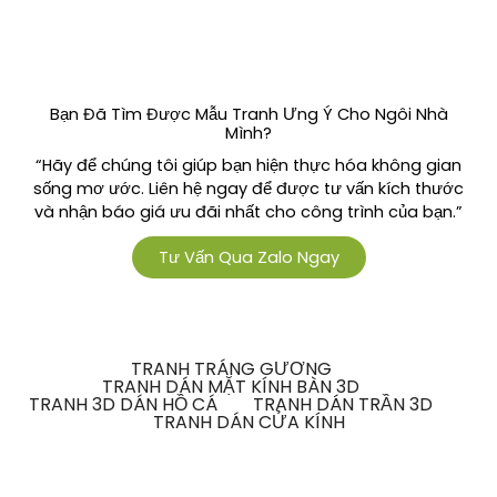
Bạn Đã Tìm Được Mẫu Tranh Ưng Ý Cho Ngôi Nhà
Mình?
“Hãy để chúng tôi giúp bạn hiện thực hóa không gian
sống mơ ước. Liên hệ ngay để được tư vấn kích thước
và nhận báo giá ưu đãi nhất cho công trình của bạn.”
Tư Vấn Qua Zalo Ngay
TRANH TRÁNG GƯƠNG
TRANH DÁN MẶT KÍNH BÀN 3D
TRANH 3D DÁN HỒ CÁ
TRANH DÁN TRẦN 3D
TRANH DÁN CỬA KÍNH