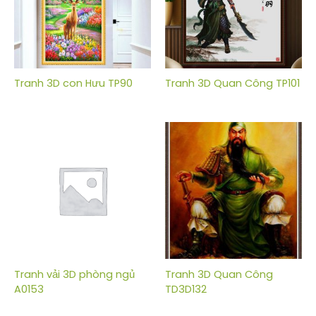
Tranh 3D con Hưu TP90
Tranh 3D Quan Công TP101
Tranh vải 3D phòng ngủ
Tranh 3D Quan Công
A0153
TD3D132