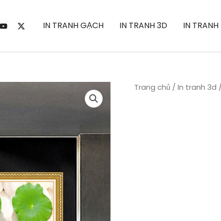
IN TRANH GẠCH
IN TRANH 3D
IN TRANH
Trang chủ
/
In tranh 3d