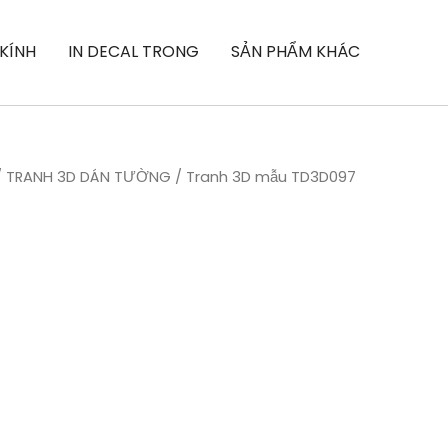
 KÍNH
IN DECAL TRONG
SẢN PHẨM KHÁC
/
TRANH 3D DÁN TƯỜNG
/ Tranh 3D mẫu TD3D097