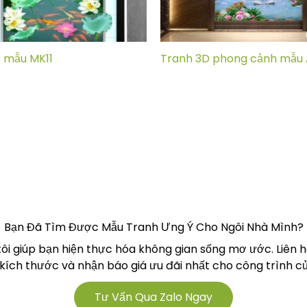
 mẫu MK11
Tranh 3D phong cảnh mẫu 
Bạn Đã Tìm Được Mẫu Tranh Ưng Ý Cho Ngôi Nhà Mình?
tôi giúp bạn hiện thực hóa không gian sống mơ ước. Liên 
 kích thước và nhận báo giá ưu đãi nhất cho công trình củ
Tư Vấn Qua Zalo Ngay