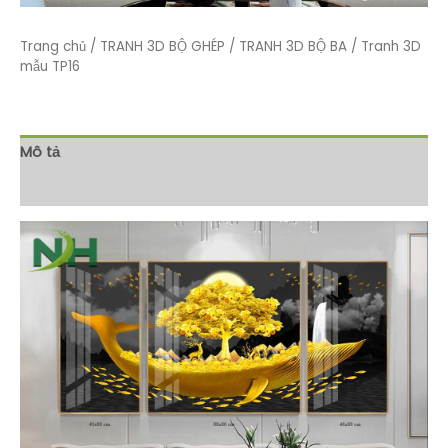
Trang chủ
/
TRANH 3D BỘ GHÉP
/
TRANH 3D BỘ BA
/ Tranh 3D
mẫu TP16
Mô tả
Đánh giá (0)