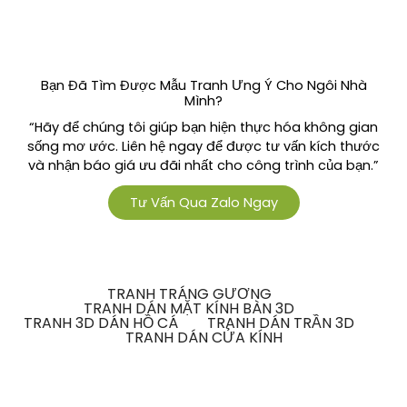
Bạn Đã Tìm Được Mẫu Tranh Ưng Ý Cho Ngôi Nhà
Mình?
“Hãy để chúng tôi giúp bạn hiện thực hóa không gian
sống mơ ước. Liên hệ ngay để được tư vấn kích thước
và nhận báo giá ưu đãi nhất cho công trình của bạn.”
Tư Vấn Qua Zalo Ngay
TRANH TRÁNG GƯƠNG
TRANH DÁN MẶT KÍNH BÀN 3D
TRANH 3D DÁN HỒ CÁ
TRANH DÁN TRẦN 3D
TRANH DÁN CỬA KÍNH