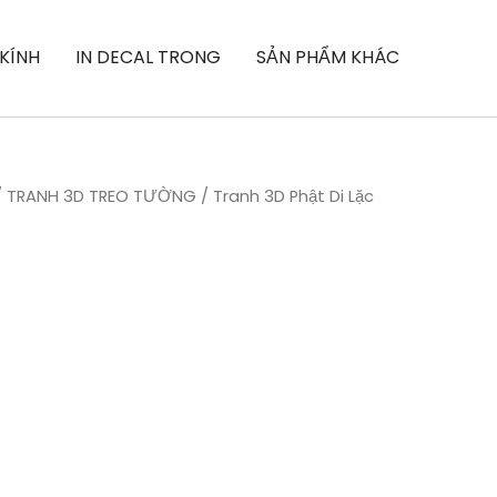
 KÍNH
IN DECAL TRONG
SẢN PHẨM KHÁC
/
TRANH 3D TREO TƯỜNG
/ Tranh 3D Phật Di Lặc