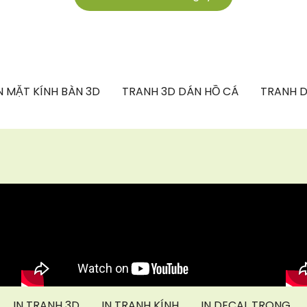
 MẶT KÍNH BÀN 3D
TRANH 3D DÁN HỒ CÁ
TRANH D
IN TRANH 3D
IN TRANH KÍNH
IN DECAL TRONG