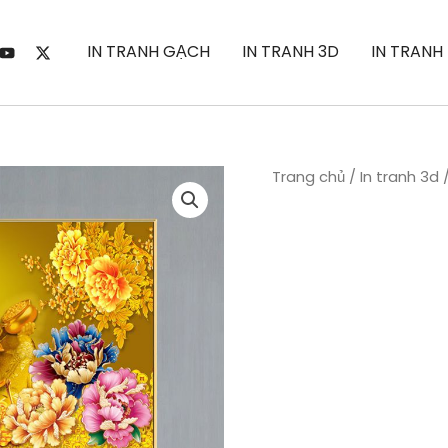
IN TRANH GẠCH
IN TRANH 3D
IN TRANH
Trang chủ
/
In tranh 3d