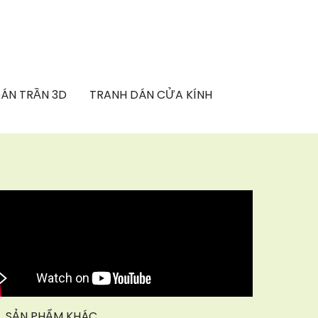
ÁN TRẦN 3D
TRANH DÁN CỬA KÍNH
SẢN PHẨM KHÁC