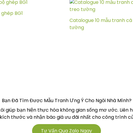
 ghép BG1
Catalogue 10 mẫu tranh cá 
tường
Bạn Đã Tìm Được Mẫu Tranh Ưng Ý Cho Ngôi Nhà Mình?
tôi giúp bạn hiện thực hóa không gian sống mơ ước. Liên 
 kích thước và nhận báo giá ưu đãi nhất cho công trình củ
Tư Vấn Qua Zalo Ngay