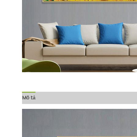
Mô tả
Đánh giá (0)