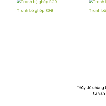
Tranh bộ ghép BG9
Tranh bộ
“Hãy để chúng 
tư vấn