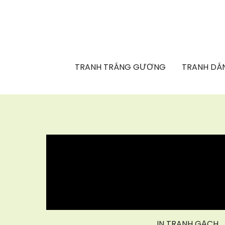
TRANH TRÁNG GƯƠNG
TRANH DÁN
IN TRANH GẠCH