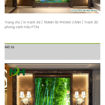
Trang chủ
/
In tranh 3d
/
TRANH 3D PHONG CẢNH
/ Tranh 3D
phong cảnh mẫu PT34
Mô tả
Đánh giá (0)