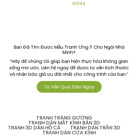
A0144
Bạn Đã Tìm Được Mẫu Tranh Ưng Ý Cho Ngôi Nhà
Mình?
“Hãy để chúng tôi giúp bạn hiện thực hóa không gian
sống mơ ước. Liên hệ ngay để được tư vấn kích thước
và nhận báo giá ưu đãi nhất cho công trình của bạn.”
Tư Vấn Qua Zalo Ngay
TRANH TRÁNG GƯƠNG
TRANH DÁN MẶT KÍNH BÀN 3D
TRANH 3D DÁN HỒ CÁ
TRANH DÁN TRẦN 3D
TRANH DÁN CỬA KÍNH