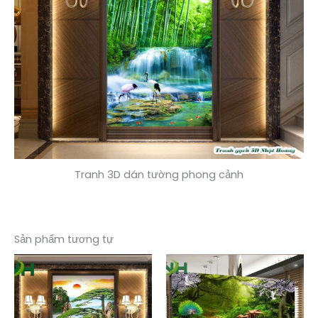
Tranh 3D dán tường phong cảnh
Sản phẩm tương tự