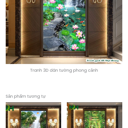
Tranh 3D dán tường phong cảnh
Sản phẩm tương tự