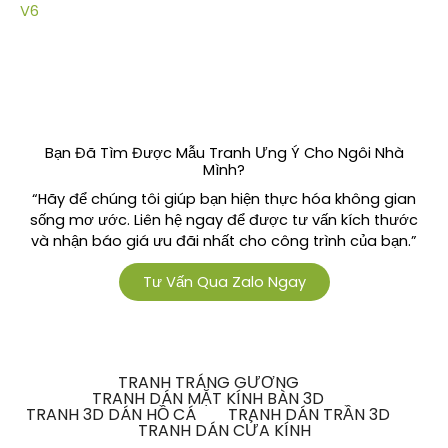
V6
Bạn Đã Tìm Được Mẫu Tranh Ưng Ý Cho Ngôi Nhà
Mình?
“Hãy để chúng tôi giúp bạn hiện thực hóa không gian
sống mơ ước. Liên hệ ngay để được tư vấn kích thước
và nhận báo giá ưu đãi nhất cho công trình của bạn.”
Tư Vấn Qua Zalo Ngay
TRANH TRÁNG GƯƠNG
TRANH DÁN MẶT KÍNH BÀN 3D
TRANH 3D DÁN HỒ CÁ
TRANH DÁN TRẦN 3D
TRANH DÁN CỬA KÍNH