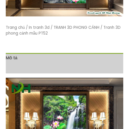
Trang chủ
/
In tranh 3d
/
TRANH 3D PHONG CẢNH
/ Tranh 3D
phong cảnh mẫu PT52
Mô tả
Đánh giá (0)