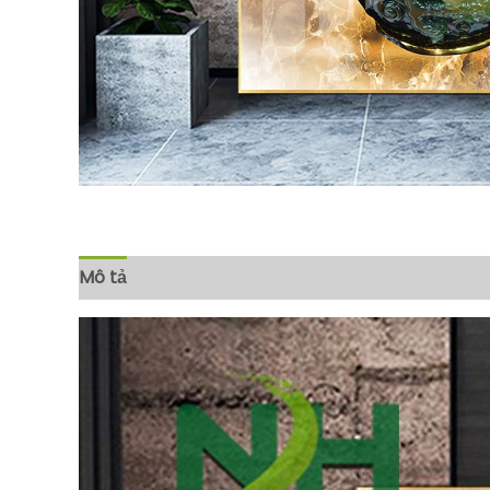
Mô tả
Đánh giá (0)