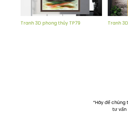
Tranh 3D phong thủy TP79
Tranh 3D
“Hãy để chúng 
tư vấn