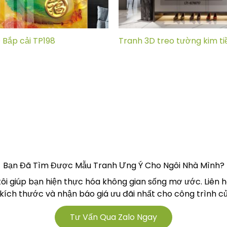
 Bắp cải TP198
Tranh 3D treo tường kim ti
Bạn Đã Tìm Được Mẫu Tranh Ưng Ý Cho Ngôi Nhà Mình?
tôi giúp bạn hiện thực hóa không gian sống mơ ước. Liên 
 kích thước và nhận báo giá ưu đãi nhất cho công trình củ
Tư Vấn Qua Zalo Ngay