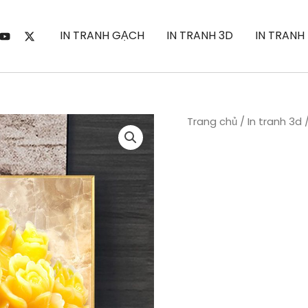
IN TRANH GẠCH
IN TRANH 3D
IN TRANH
Trang chủ
/
In tranh 3d