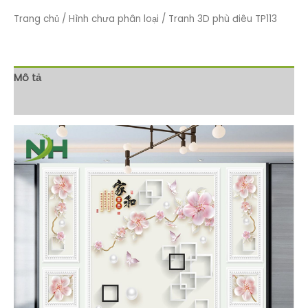
Trang chủ
/
Hình chưa phân loại
/ Tranh 3D phù điêu TP113
Mô tả
Đánh giá (0)