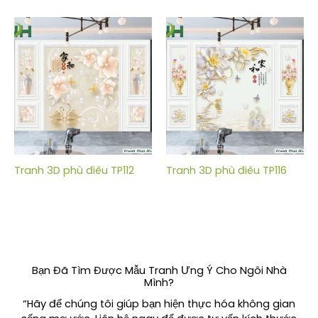
Tranh 3D phù điêu TP112
Tranh 3D phù điêu TP116
Bạn Đã Tìm Được Mẫu Tranh Ưng Ý Cho Ngôi Nhà
Mình?
“Hãy để chúng tôi giúp bạn hiện thực hóa không gian