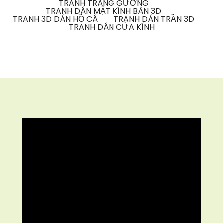
TRANH TRÁNG GƯƠNG
TRANH DÁN MẶT KÍNH BÀN 3D
TRANH 3D DÁN HỒ CÁ
TRANH DÁN TRẦN 3D
TRANH DÁN CỬA KÍNH