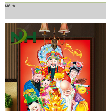
Mô tả
Đánh giá (0)