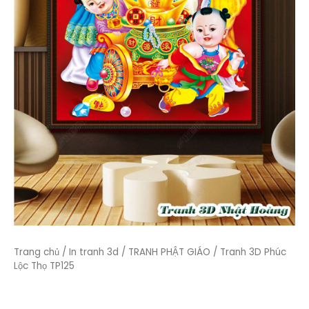
Trang chủ
/
In tranh 3d
/
TRANH PHẬT GIÁO
/ Tranh 3D Phúc
Lộc Thọ TP125