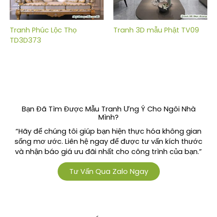
Tranh Phúc Lộc Thọ
Tranh 3D mẫu Phật TV09
TD3D373
Bạn Đã Tìm Được Mẫu Tranh Ưng Ý Cho Ngôi Nhà
Mình?
“Hãy để chúng tôi giúp bạn hiện thực hóa không gian
sống mơ ước. Liên hệ ngay để được tư vấn kích thước
và nhận báo giá ưu đãi nhất cho công trình của bạn.”
Tư Vấn Qua Zalo Ngay