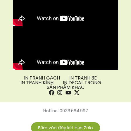
IN TRANH GẠCH
IN TRANH 3D
IN TRANH KÍNH
IN DECAL TRONG
SẢN PHẨM KHÁC
Hotline: 0938.684.997
Bấm vào đây kết bạn Zalo