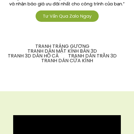
và nhận báo giá ưu đãi nhất cho công trình của bạn.”
Tư Vấn Qua Zalo Ngay
TRANH TRÁNG GƯƠNG
TRANH DÁN MẶT KÍNH BÀN 3D
TRANH 3D DÁN HỒ CÁ
TRANH DÁN TRẦN 3D
TRANH DÁN CỬA KÍNH