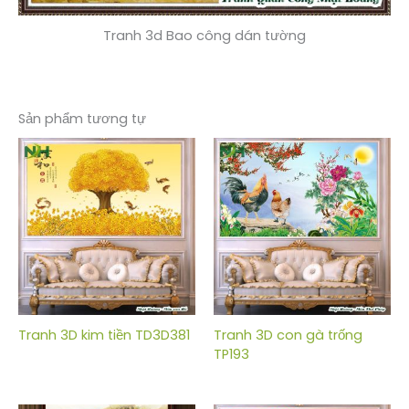
Tranh 3d Bao công dán tường
Sản phẩm tương tự
Tranh 3D kim tiền TD3D381
Tranh 3D con gà trống
TP193