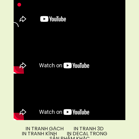
IN TRANH GẠCH
IN TRANH 3D
IN TRANH KÍNH
IN DECAL TRONG
SẢN PHẨM KHÁC