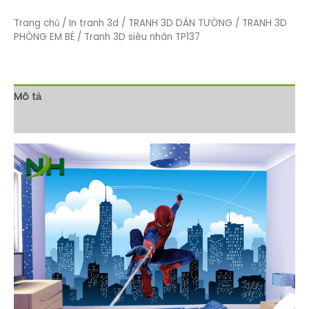
Trang chủ
/
In tranh 3d
/
TRANH 3D DÁN TƯỜNG
/
TRANH 3D
PHÒNG EM BÉ
/ Tranh 3D siêu nhân TP137
Mô tả
Đánh giá (0)