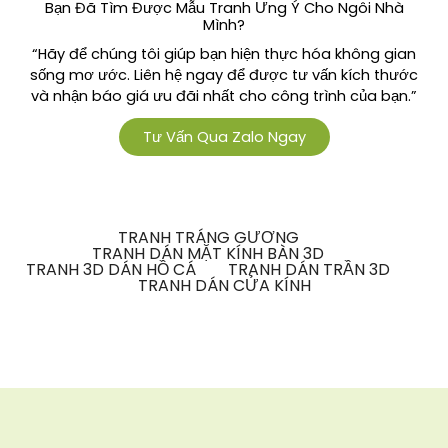
Bạn Đã Tìm Được Mẫu Tranh Ưng Ý Cho Ngôi Nhà
Mình?
“Hãy để chúng tôi giúp bạn hiện thực hóa không gian
sống mơ ước. Liên hệ ngay để được tư vấn kích thước
và nhận báo giá ưu đãi nhất cho công trình của bạn.”
Tư Vấn Qua Zalo Ngay
TRANH TRÁNG GƯƠNG
TRANH DÁN MẶT KÍNH BÀN 3D
TRANH 3D DÁN HỒ CÁ
TRANH DÁN TRẦN 3D
TRANH DÁN CỬA KÍNH