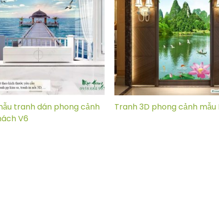
mẫu tranh dán phong cảnh
Tranh 3D phong cảnh mẫu
hách V6