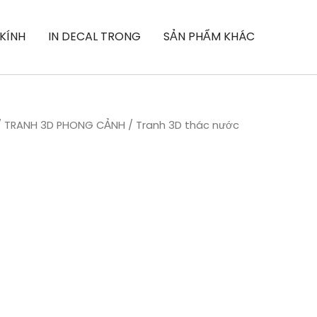
 KÍNH
IN DECAL TRONG
SẢN PHẨM KHÁC
/
TRANH 3D PHONG CẢNH
/ Tranh 3D thác nước