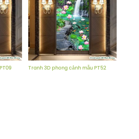
 PT09
Tranh 3D phong cảnh mẫu PT52