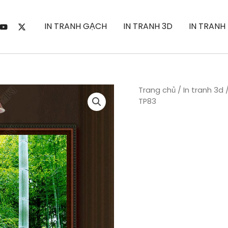
IN TRANH GẠCH
IN TRANH 3D
IN TRANH
Trang chủ
/
In tranh 3d
TP83