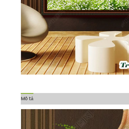
Mô tả
Đánh giá (0)