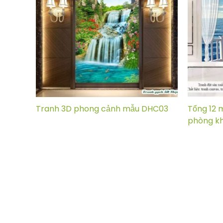
Tranh 3D phong cảnh mẫu DHC03
Tổng 12 
phòng k