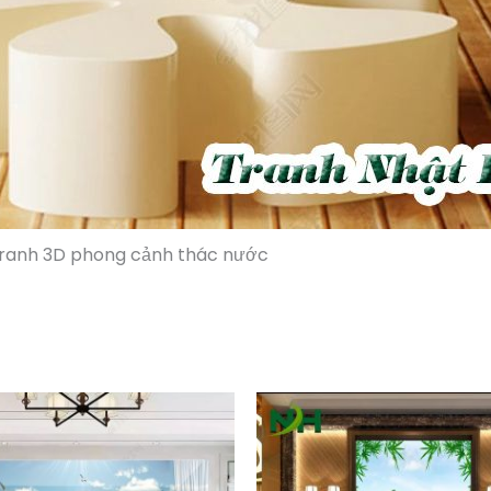
ranh 3D phong cảnh thác nước