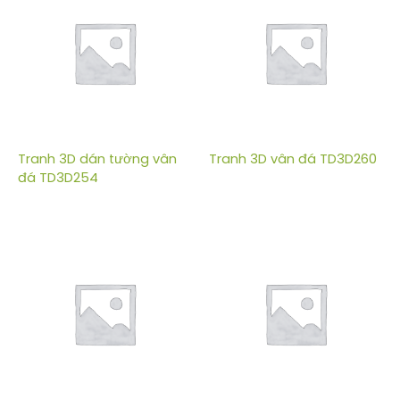
Tranh 3D dán tường vân
Tranh 3D vân đá TD3D260
đá TD3D254