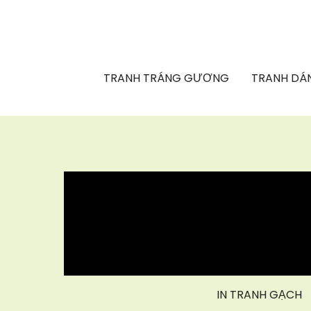
TRANH TRÁNG GƯƠNG
TRANH DÁN
IN TRANH GẠCH