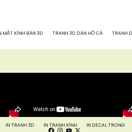
 MẶT KÍNH BÀN 3D
TRANH 3D DÁN HỒ CÁ
TRANH D
IN TRANH 3D
IN TRANH KÍNH
IN DECAL TRONG