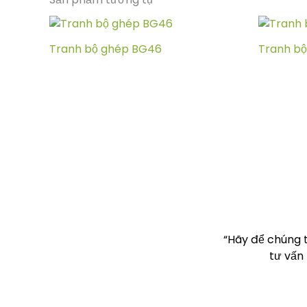
Tranh bộ ghép BG46
Tranh bộ
“Hãy để chúng 
tư vấn