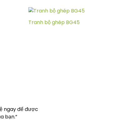
Tranh bộ ghép BG45
hệ ngay để được
a bạn.”