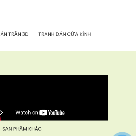
ÁN TRẦN 3D
TRANH DÁN CỬA KÍNH
SẢN PHẨM KHÁC