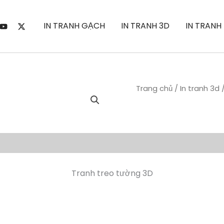
IN TRANH GẠCH
IN TRANH 3D
IN TRANH
Trang chủ
/
In tranh 3d
Tranh treo tường 3D