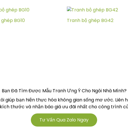
 ghép BG10
Tranh bộ ghép BG42
Bạn Đã Tìm Được Mẫu Tranh Ưng Ý Cho Ngôi Nhà Mình?
tôi giúp bạn hiện thực hóa không gian sống mơ ước. Liên 
 kích thước và nhận báo giá ưu đãi nhất cho công trình củ
Tư Vấn Qua Zalo Ngay