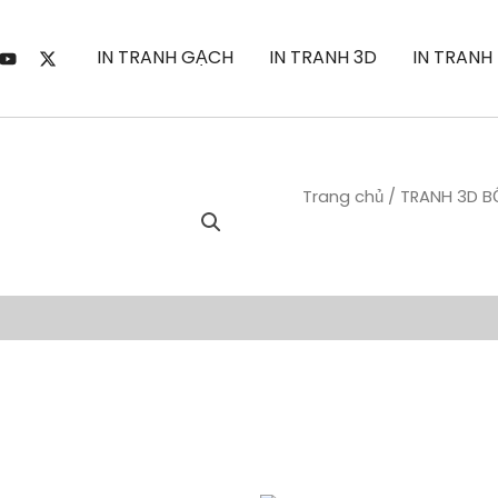
IN TRANH GẠCH
IN TRANH 3D
IN TRANH
Trang chủ
/
TRANH 3D B