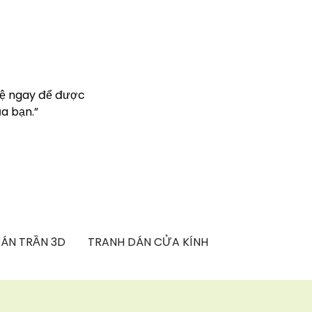
hệ ngay để được
a bạn.”
ÁN TRẦN 3D
TRANH DÁN CỬA KÍNH