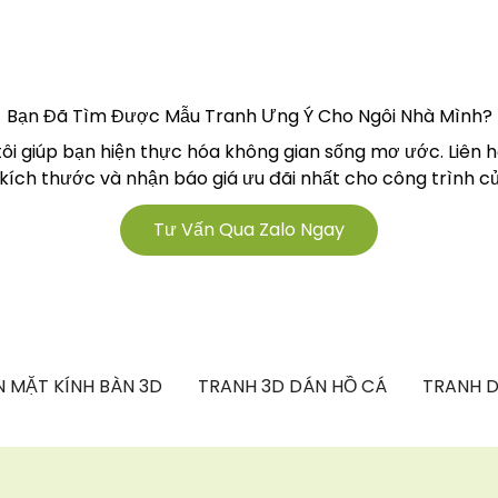
Bạn Đã Tìm Được Mẫu Tranh Ưng Ý Cho Ngôi Nhà Mình?
tôi giúp bạn hiện thực hóa không gian sống mơ ước. Liên 
 kích thước và nhận báo giá ưu đãi nhất cho công trình củ
Tư Vấn Qua Zalo Ngay
 MẶT KÍNH BÀN 3D
TRANH 3D DÁN HỒ CÁ
TRANH D