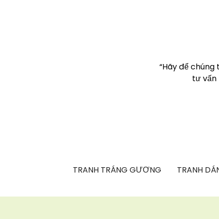
“Hãy để chúng 
tư vấn
TRANH TRÁNG GƯƠNG
TRANH DÁN