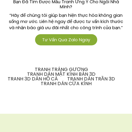
Bạn Đã Tìm Được Mẫu Tranh Ưng Ý Cho Ngôi Nhà
Mình?
“Hãy để chúng tôi giúp bạn hiện thực hóa không gian
sống mơ ước. Liên hệ ngay để được tư vấn kích thước
và nhận báo giá ưu đãi nhất cho công trình của bạn.”
Tư Vấn Qua Zalo Ngay
TRANH TRÁNG GƯƠNG
TRANH DÁN MẶT KÍNH BÀN 3D
TRANH 3D DÁN HỒ CÁ
TRANH DÁN TRẦN 3D
TRANH DÁN CỬA KÍNH