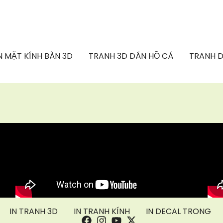
 MẶT KÍNH BÀN 3D
TRANH 3D DÁN HỒ CÁ
TRANH D
IN TRANH 3D
IN TRANH KÍNH
IN DECAL TRONG