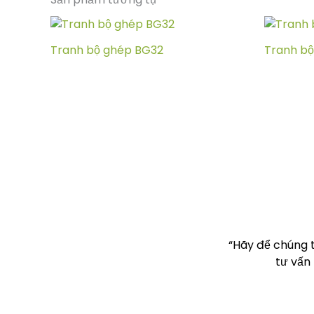
Tranh bộ ghép BG32
Tranh b
“Hãy để chúng 
tư vấn