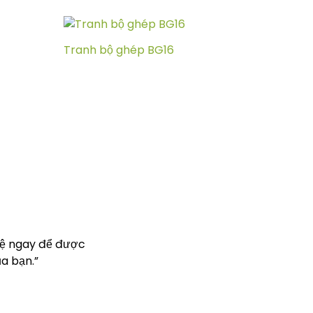
Tranh bộ ghép BG16
hệ ngay để được
a bạn.”