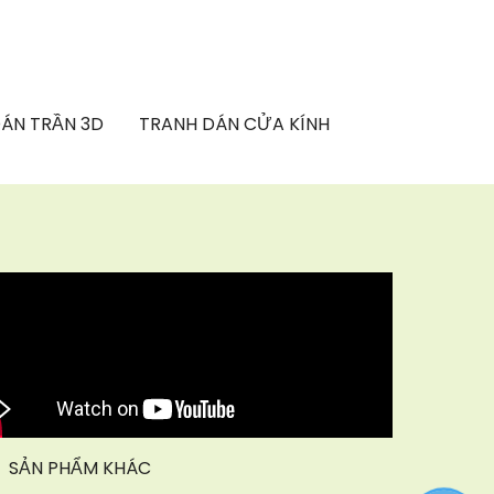
ÁN TRẦN 3D
TRANH DÁN CỬA KÍNH
SẢN PHẨM KHÁC