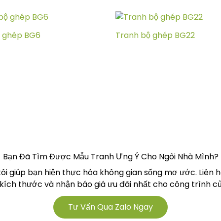
ộ ghép BG6
Tranh bộ ghép BG22
Bạn Đã Tìm Được Mẫu Tranh Ưng Ý Cho Ngôi Nhà Mình?
tôi giúp bạn hiện thực hóa không gian sống mơ ước. Liên 
 kích thước và nhận báo giá ưu đãi nhất cho công trình củ
Tư Vấn Qua Zalo Ngay