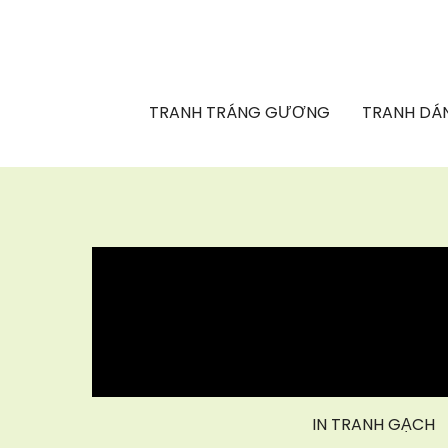
TRANH TRÁNG GƯƠNG
TRANH DÁN
IN TRANH GẠCH