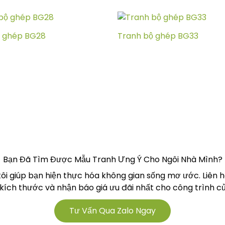
ộ ghép BG28
Tranh bộ ghép BG33
Bạn Đã Tìm Được Mẫu Tranh Ưng Ý Cho Ngôi Nhà Mình?
tôi giúp bạn hiện thực hóa không gian sống mơ ước. Liên 
 kích thước và nhận báo giá ưu đãi nhất cho công trình củ
Tư Vấn Qua Zalo Ngay