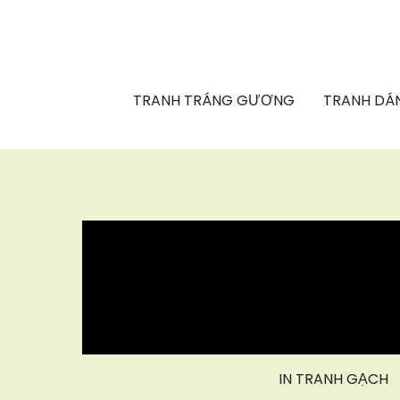
TRANH TRÁNG GƯƠNG
TRANH DÁN
IN TRANH GẠCH