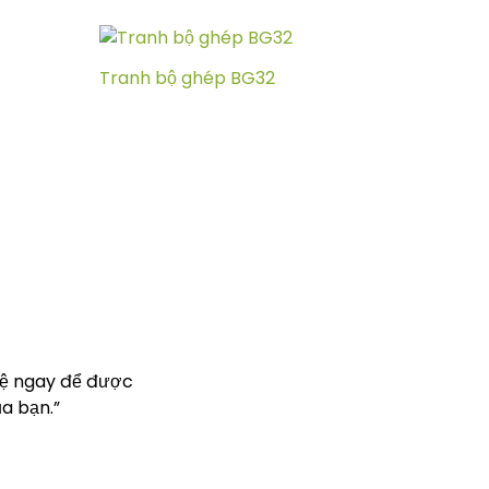
Tranh bộ ghép BG32
hệ ngay để được
a bạn.”