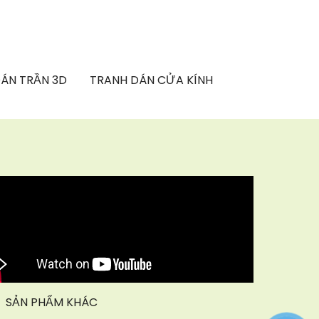
ÁN TRẦN 3D
TRANH DÁN CỬA KÍNH
SẢN PHẨM KHÁC