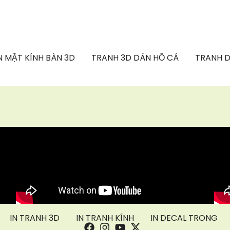
 MẶT KÍNH BÀN 3D
TRANH 3D DÁN HỒ CÁ
TRANH D
IN TRANH 3D
IN TRANH KÍNH
IN DECAL TRONG