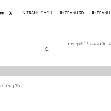
IN TRANH GẠCH
IN TRANH 3D
IN TRANH
Trang chủ
/
TRANH 3D B
o tường 3D