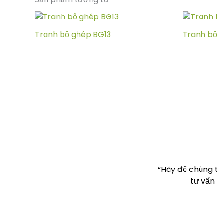
Tranh bộ ghép BG13
Tranh b
“Hãy để chúng 
tư vấn