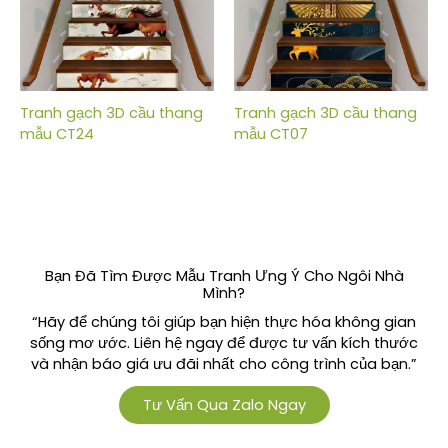
Tranh gạch 3D cầu thang
Tranh gạch 3D cầu thang
mẫu CT24
mẫu CT07
Bạn Đã Tìm Được Mẫu Tranh Ưng Ý Cho Ngôi Nhà
Mình?
“Hãy để chúng tôi giúp bạn hiện thực hóa không gian
sống mơ ước. Liên hệ ngay để được tư vấn kích thước
và nhận báo giá ưu đãi nhất cho công trình của bạn.”
Tư Vấn Qua Zalo Ngay