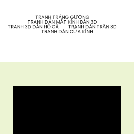
TRANH TRÁNG GƯƠNG
TRANH DÁN MẶT KÍNH BÀN 3D
TRANH 3D DÁN HỒ CÁ
TRANH DÁN TRẦN 3D
TRANH DÁN CỬA KÍNH