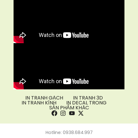
IN TRANH GẠCH
IN TRANH 3D
IN TRANH KÍNH
IN DECAL TRONG
SẢN PHẨM KHÁC
Hotline: 0938.684.997