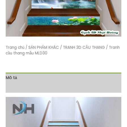
Trang chủ
/
SẢN PHẨM KHÁC
/
TRANH 3D CẦU THANG
/ Tranh
cầu thang mẫu MLD30
Mô tả
Đánh giá (0)