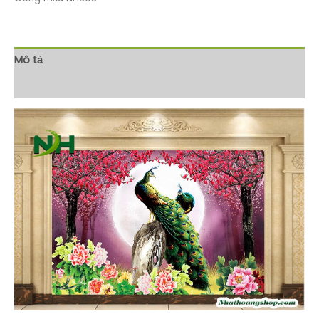
Mô tả
Đánh giá (0)