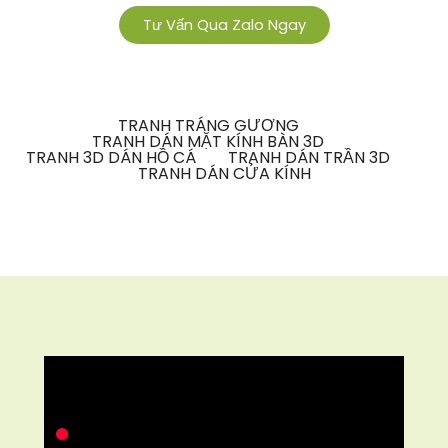
Tư Vấn Qua Zalo Ngay
TRANH TRÁNG GƯƠNG
TRANH DÁN MẶT KÍNH BÀN 3D
TRANH 3D DÁN HỒ CÁ
TRANH DÁN TRẦN 3D
TRANH DÁN CỬA KÍNH