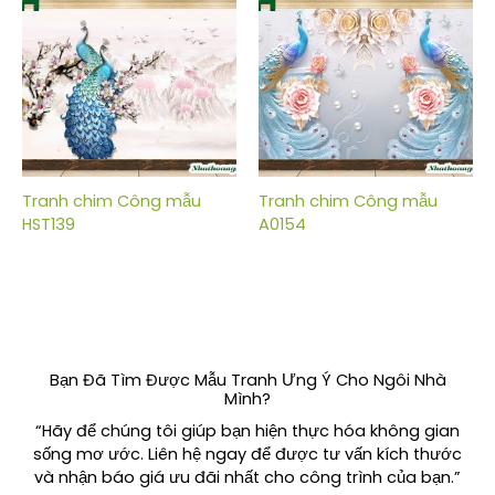
Tranh chim Công mẫu
Tranh chim Công mẫu
HST139
A0154
Bạn Đã Tìm Được Mẫu Tranh Ưng Ý Cho Ngôi Nhà
Mình?
“Hãy để chúng tôi giúp bạn hiện thực hóa không gian
sống mơ ước. Liên hệ ngay để được tư vấn kích thước
và nhận báo giá ưu đãi nhất cho công trình của bạn.”