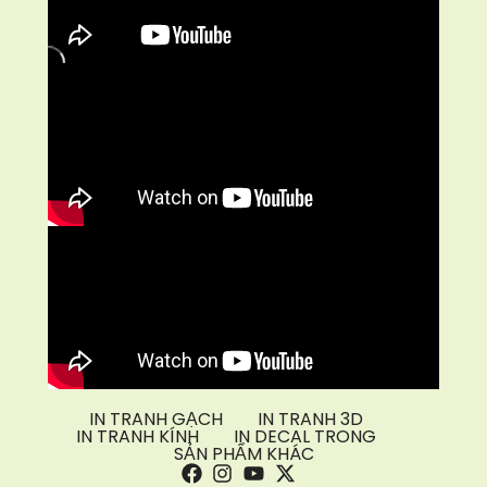
IN TRANH GẠCH
IN TRANH 3D
IN TRANH KÍNH
IN DECAL TRONG
SẢN PHẨM KHÁC