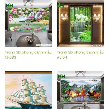
Tranh 3D phong cảnh mẫu
Tranh 3D phong cảnh mẫu
NH083
A0164