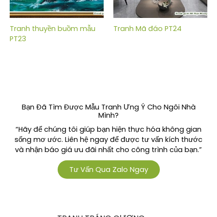
Tranh thuyền buồm mẫu
Tranh Mã đáo PT24
PT23
Bạn Đã Tìm Được Mẫu Tranh Ưng Ý Cho Ngôi Nhà
Mình?
“Hãy để chúng tôi giúp bạn hiện thực hóa không gian
sống mơ ước. Liên hệ ngay để được tư vấn kích thước
và nhận báo giá ưu đãi nhất cho công trình của bạn.”
Tư Vấn Qua Zalo Ngay