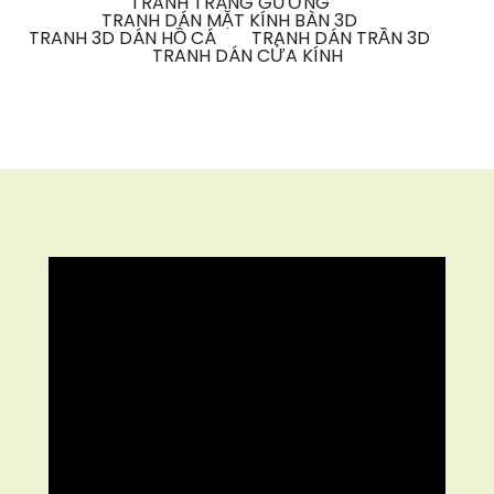
TRANH TRÁNG GƯƠNG
TRANH DÁN MẶT KÍNH BÀN 3D
TRANH 3D DÁN HỒ CÁ
TRANH DÁN TRẦN 3D
TRANH DÁN CỬA KÍNH