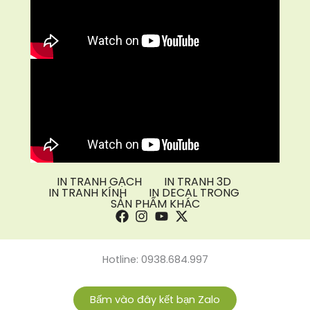
IN TRANH GẠCH
IN TRANH 3D
IN TRANH KÍNH
IN DECAL TRONG
SẢN PHẨM KHÁC
Hotline: 0938.684.997
Bấm vào đây kết bạn Zalo