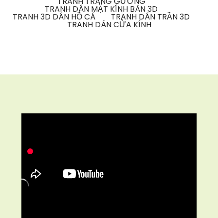
TRANH TRÁNG GƯƠNG
TRANH DÁN MẶT KÍNH BÀN 3D
TRANH 3D DÁN HỒ CÁ
TRANH DÁN TRẦN 3D
TRANH DÁN CỬA KÍNH