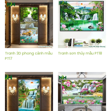
Tranh 3D phong cảnh mẫu
Tranh sơn thủy mẫu PT18
PT17