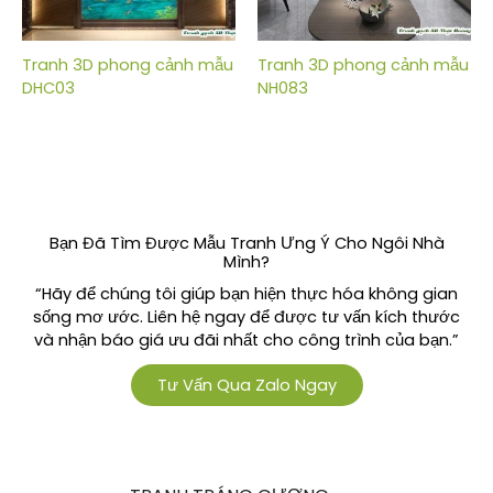
Tranh 3D phong cảnh mẫu
Tranh 3D phong cảnh mẫu
DHC03
NH083
Bạn Đã Tìm Được Mẫu Tranh Ưng Ý Cho Ngôi Nhà
Mình?
“Hãy để chúng tôi giúp bạn hiện thực hóa không gian
sống mơ ước. Liên hệ ngay để được tư vấn kích thước
và nhận báo giá ưu đãi nhất cho công trình của bạn.”
Tư Vấn Qua Zalo Ngay