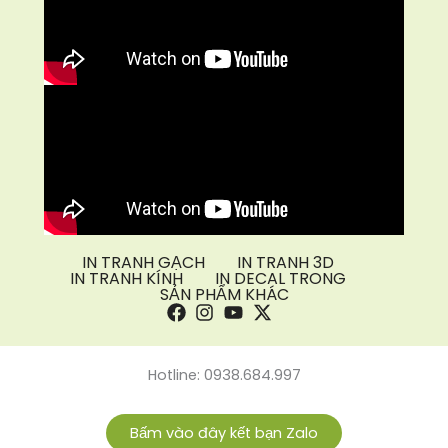
IN TRANH GẠCH
IN TRANH 3D
IN TRANH KÍNH
IN DECAL TRONG
SẢN PHẨM KHÁC
Hotline: 0938.684.997
Bấm vào đây kết bạn Zalo