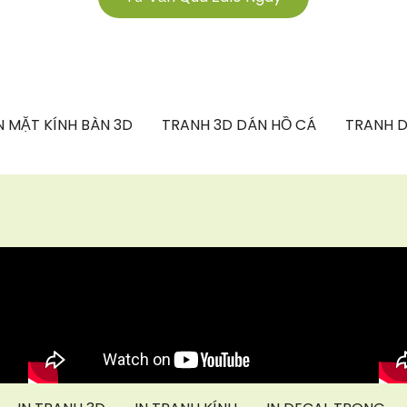
 MẶT KÍNH BÀN 3D
TRANH 3D DÁN HỒ CÁ
TRANH D