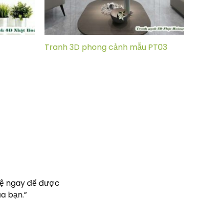
Tranh 3D phong cảnh mẫu PT03
hệ ngay để được
a bạn.”