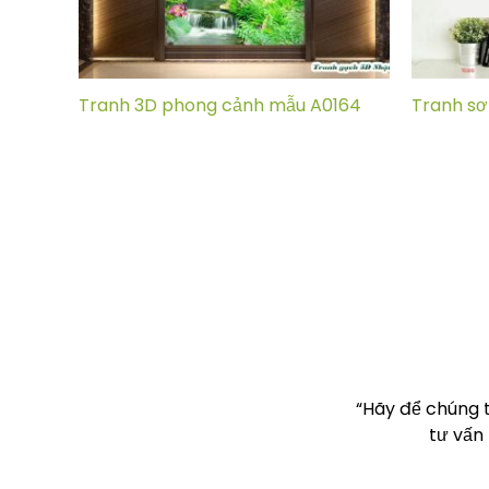
Tranh 3D phong cảnh mẫu A0164
Tranh sơ
“Hãy để chúng 
tư vấn