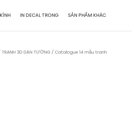
 KÍNH
IN DECAL TRONG
SẢN PHẨM KHÁC
/
TRANH 3D DÁN TƯỜNG
/ Catalogue 14 mẫu tranh