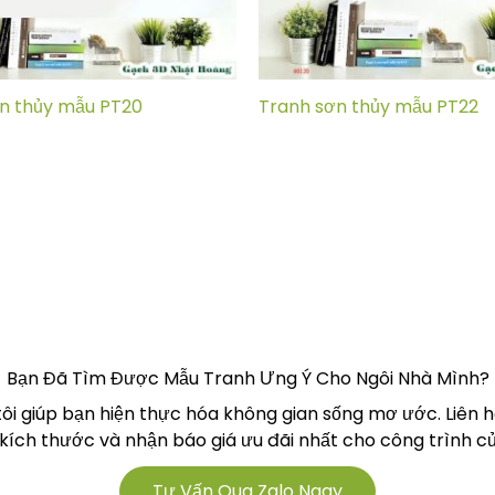
n thủy mẫu PT20
Tranh sơn thủy mẫu PT22
Bạn Đã Tìm Được Mẫu Tranh Ưng Ý Cho Ngôi Nhà Mình?
tôi giúp bạn hiện thực hóa không gian sống mơ ước. Liên 
 kích thước và nhận báo giá ưu đãi nhất cho công trình củ
Tư Vấn Qua Zalo Ngay