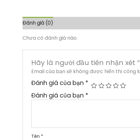
Đánh giá (0)
Chưa có đánh giá nào.
Hãy là người đầu tiên nhận xét
Email của bạn sẽ không được hiển thị công k
Đánh giá của bạn
*
Đánh giá của bạn
*
Tên
*