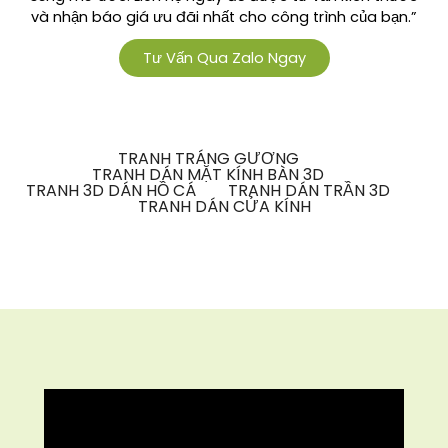
và nhận báo giá ưu đãi nhất cho công trình của bạn.”
Tư Vấn Qua Zalo Ngay
TRANH TRÁNG GƯƠNG
TRANH DÁN MẶT KÍNH BÀN 3D
TRANH 3D DÁN HỒ CÁ
TRANH DÁN TRẦN 3D
TRANH DÁN CỬA KÍNH