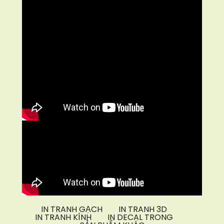
IN TRANH GẠCH
IN TRANH 3D
IN TRANH KÍNH
IN DECAL TRONG