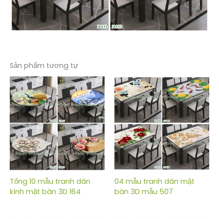
Sản phẩm tương tự
Tổng 10 mẫu tranh dán
04 mẫu tranh dán mặt
kính mặt bàn 3D 164
bàn 3D mẫu 507