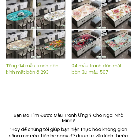
Tổng 04 mẫu tranh dán
04 mẫu tranh dán mặt
kính mặt bàn ă 293
bàn 3D mẫu 507
Bạn Đã Tìm Được Mẫu Tranh Ưng Ý Cho Ngôi Nhà
Mình?
“Hãy để chúng tôi giúp bạn hiện thực hóa không gian
sống mơ ước. Liên hệ ngay để được tư vấn kích thước