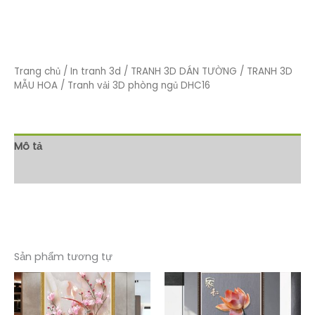
Trang chủ
/
In tranh 3d
/
TRANH 3D DÁN TƯỜNG
/
TRANH 3D
MẪU HOA
/ Tranh vải 3D phòng ngủ DHC16
Mô tả
Đánh giá (0)
Sản phẩm tương tự