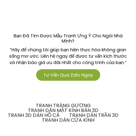
Bạn Đã Tìm Được Mẫu Tranh Ưng Ý Cho Ngôi Nhà
Mình?
“Hãy để chúng tôi giúp bạn hiện thực hóa không gian
sống mơ ước. Liên hệ ngay để được tư vấn kích thước
và nhận báo giá ưu đãi nhất cho công trình của bạn.”
Tư Vấn Qua Zalo Ngay
TRANH TRÁNG GƯƠNG
TRANH DÁN MẶT KÍNH BÀN 3D
TRANH 3D DÁN HỒ CÁ
TRANH DÁN TRẦN 3D
TRANH DÁN CỬA KÍNH