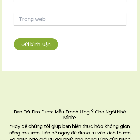
Trang
web
Bạn Đã Tìm Được Mẫu Tranh Ưng Ý Cho Ngôi Nhà
Mình?
“Hãy để chúng tôi giúp bạn hiện thực hóa không gian
sống mơ ước. Liên hệ ngay để được tư vấn kích thước
và nhận báo giá ưu đãi nhất cho công trình của bạn.”