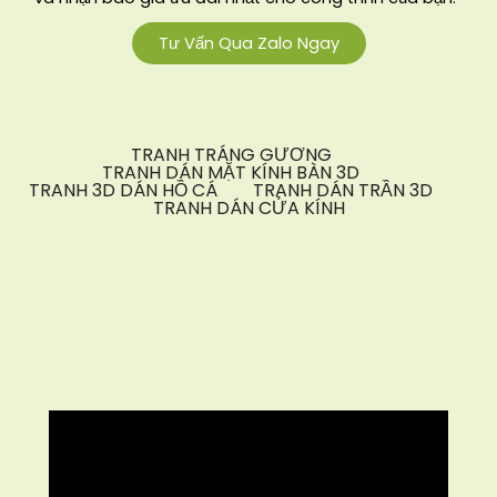
Tư Vấn Qua Zalo Ngay
TRANH TRÁNG GƯƠNG
TRANH DÁN MẶT KÍNH BÀN 3D
TRANH 3D DÁN HỒ CÁ
TRANH DÁN TRẦN 3D
TRANH DÁN CỬA KÍNH