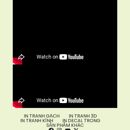
IN TRANH GẠCH
IN TRANH 3D
IN TRANH KÍNH
IN DECAL TRONG
SẢN PHẨM KHÁC