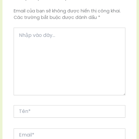
Email của bạn sẽ không được hiển thị công khai.
Các trường bắt buộc được đánh dấu
*
Nhập
vào
đây...
Tên*
Email*