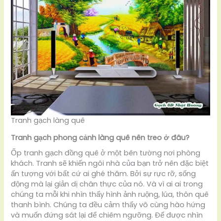
Tranh gạch làng quê
Tranh gạch phong cảnh làng quê nên treo ở đâu?
Ốp tranh gạch đồng quê ở một bên tường nơi phòng
khách. Tranh sẽ khiến ngôi nhà của bạn trở nên đặc biệt
ấn tượng với bất cứ ai ghé thăm. Bởi sự rực rỡ, sống
động mà lại giản dị chân thực của nó. Và vì ai ai trong
chúng ta mỗi khi nhìn thấy hình ảnh ruộng, lúa, thôn quê
thanh bình. Chúng ta đều cảm thấy vô cùng hào hứng
và muốn đứng sát lại để chiêm ngưỡng. Để được nhìn