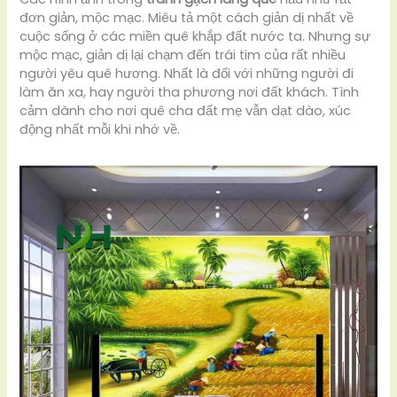
đơn giản, mộc mạc. Miêu tả một cách giản dị nhất về
cuộc sống ở các miền quê khắp đất nước ta. Nhưng sự
mộc mạc, giản dị lại chạm đến trái tim của rất nhiều
người yêu quê hương. Nhất là đối với những người đi
làm ăn xa, hay người tha phương nơi đất khách. Tình
cảm dành cho nơi quê cha đất mẹ vẫn dạt dào, xúc
động nhất mỗi khi nhớ về.