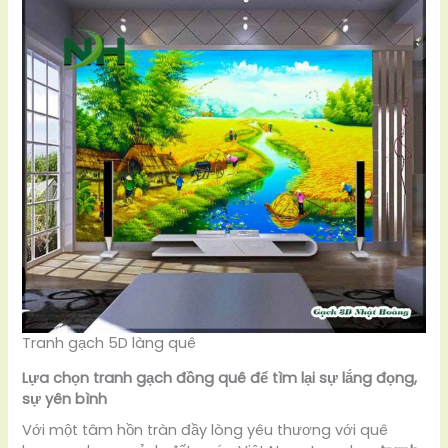
Tranh gạch 5D làng quê
Lựa chọn tranh gạch đồng quê để tìm lại sự lắng đọng,
sự yên bình
Với một tâm hồn tràn đầy lòng yêu thương với quê