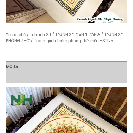
Trang chủ
/
In tranh 3d
/
TRANH 3D DÁN TƯỜNG
/
TRANH 3D
PHÒNG THỜ
/ Tranh gạch thảm phòng thờ mẫu HST125
Mô tả
Đánh giá (0)