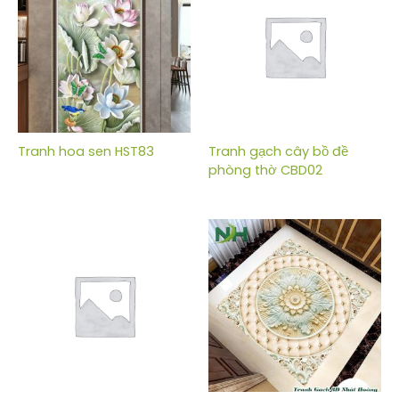
Tranh hoa sen HST83
Tranh gạch cây bồ đề
phòng thờ CBD02