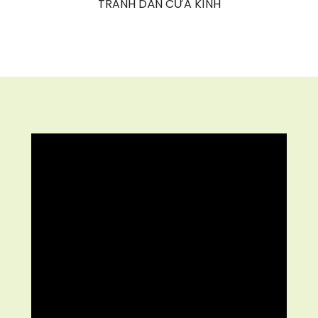
TRANH DÁN CỬA KÍNH